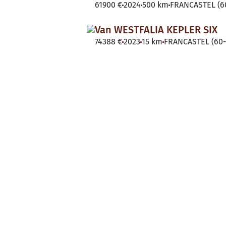
61900 €
2024
500 km
FRANCASTEL (60
Van WESTFALIA KEPLER SIX
74388 €
2023
15 km
FRANCASTEL (60-