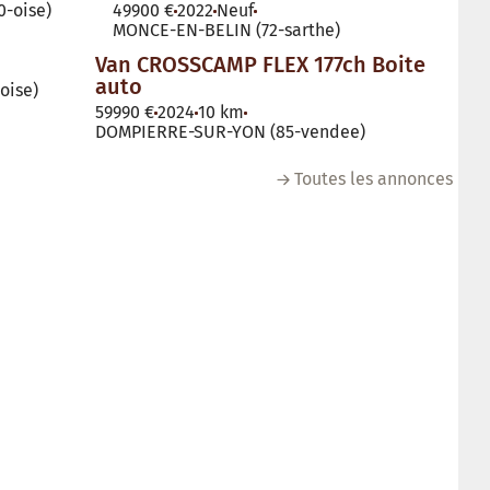
-oise)
49900 €
2022
Neuf
MONCE-EN-BELIN (72-sarthe)
Van CROSSCAMP FLEX 177ch Boite
auto
oise)
59990 €
2024
10 km
DOMPIERRE-SUR-YON (85-vendee)
Toutes les annonces