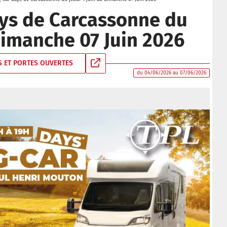
ys de Carcassonne du
 dimanche 07 Juin 2026
 ET PORTES OUVERTES
du 04/06/2026 au 07/06/2026