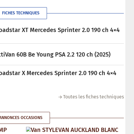
FICHES TECHNIQUES
oadstar XT Mercedes Sprinter 2.0 190 ch 4×4
tiVan 60B Be Young PSA 2.2 120 ch (2025)
oadstar X Mercedes Sprinter 2.0 190 ch 4×4
Toutes les fiches techniques
ANNONCES OCCASIONS
AMP
Van STYLEVAN AUCKLAND BLANC