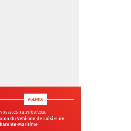
AGENDA
7/08/2026 au 31/08/2026
alon du Véhicule de Loisirs de
harente-Maritime