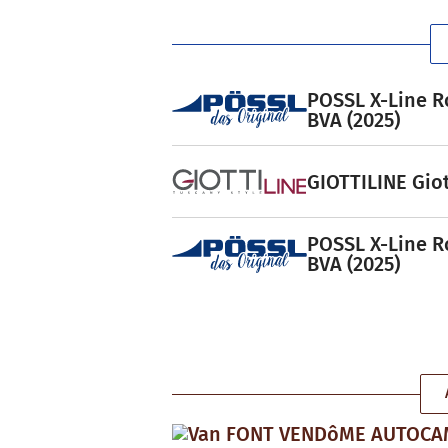
POSSL X-Line R
BVA (2025)
GIOTTILINE Giot
POSSL X-Line R
BVA (2025)
Van FONT VENDôME AUTOC