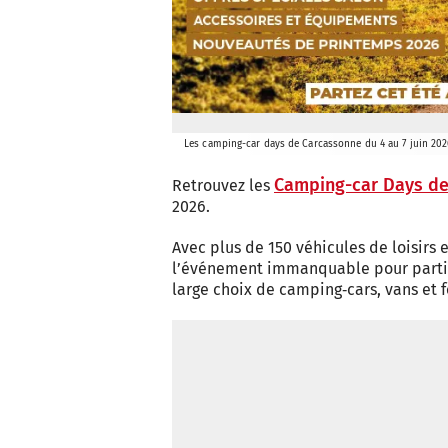
Les camping-car days de Carcassonne du 4 au 7 juin 20
Camping-car Days d
Retrouvez les
2026.
Avec plus de 150 véhicules de loisirs
l’événement immanquable pour partir 
large choix de camping‑cars, vans et f