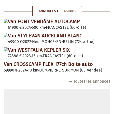
ANNONCES OCCASIONS
Van FONT VENDôME AUTOCAMP
61900 €
2024
500 km
FRANCASTEL (60-oise)
Van STYLEVAN AUCKLAND BLANC
49900 €
2022
Neuf
MONCE-EN-BELIN (72-sarthe)
Van WESTFALIA KEPLER SIX
74388 €
2023
15 km
FRANCASTEL (60-oise)
Van CROSSCAMP FLEX 177ch Boite auto
59990 €
2024
10 km
DOMPIERRE-SUR-YON (85-vendee)
Toutes les annonces