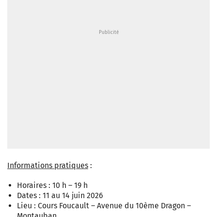
Informations pratiques
:
Horaires : 10 h – 19 h
Dates : 11 au 14 juin 2026
Lieu : Cours Foucault – Avenue du 10ème Dragon –
Montauban