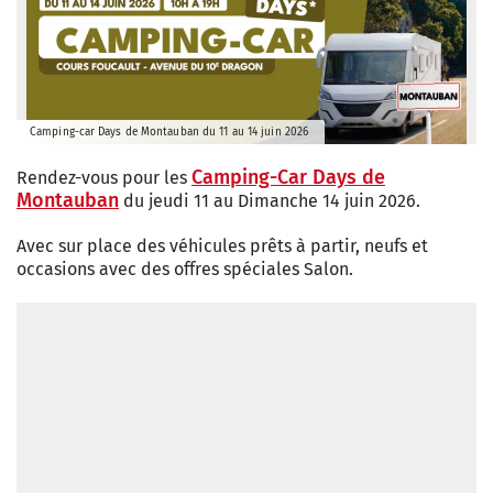
Camping-car Days de Montauban du 11 au 14 juin 2026
Camping-Car Days de
Rendez-vous pour les
Montauban
du jeudi 11 au Dimanche 14 juin 2026.
Avec sur place des véhicules prêts à partir, neufs et
occasions avec des offres spéciales Salon.