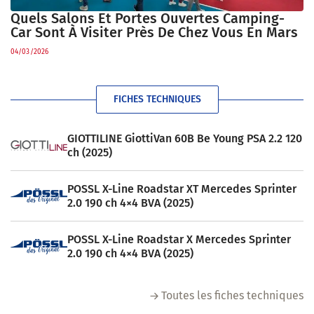
Quels Salons Et Portes Ouvertes Camping-
Car Sont À Visiter Près De Chez Vous En Mars
04/03/2026
FICHES TECHNIQUES
GIOTTILINE GiottiVan 60B Be Young PSA 2.2 120
ch (2025)
POSSL X-Line Roadstar XT Mercedes Sprinter
2.0 190 ch 4×4 BVA (2025)
POSSL X-Line Roadstar X Mercedes Sprinter
2.0 190 ch 4×4 BVA (2025)
Toutes les fiches techniques