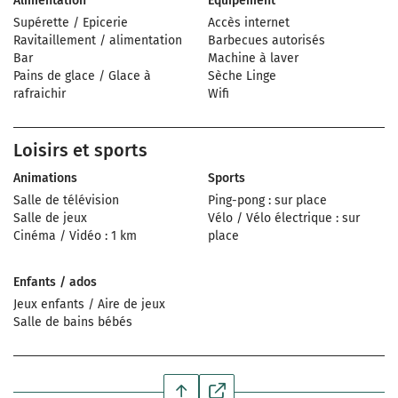
Alimentation
Équipement
Supérette / Epicerie
Accès internet
Ravitaillement / alimentation
Barbecues autorisés
Bar
Machine à laver
Pains de glace / Glace à
Sèche Linge
rafraichir
Wifi
Loisirs et sports
Animations
Sports
Salle de télévision
Ping-pong : sur place
Salle de jeux
Vélo / Vélo électrique : sur
Cinéma / Vidéo : 1 km
place
Enfants / ados
Jeux enfants / Aire de jeux
Salle de bains bébés