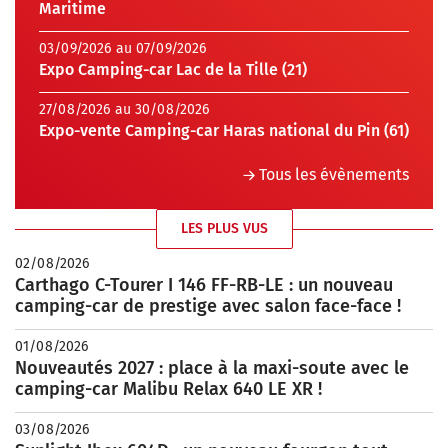
Maritime
03/09/2026 au 07/09/2026
Expo Camping-car Lac de la Tille (21)
27/08/2026 au 30/08/2026
Expo-vente Camping-car Haras national du Pin (61)
Tous les évènements
LES PLUS VUS
02/08/2026
Carthago C-Tourer I 146 FF-RB-LE : un nouveau
camping-car de prestige avec salon face-face !
01/08/2026
Nouveautés 2027 : place à la maxi-soute avec le
camping-car Malibu Relax 640 LE XR !
03/08/2026