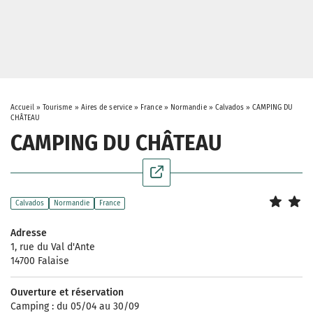
Accueil
»
Tourisme
»
Aires de service
»
France
»
Normandie
»
Calvados
»
CAMPING DU
CHÂTEAU
CAMPING DU CHÂTEAU
Calvados
Normandie
France
Adresse
1, rue du Val d'Ante
14700 Falaise
Ouverture et réservation
Camping : du 05/04 au 30/09