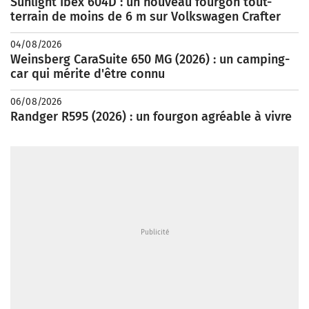
Sunlight Ibex 604D : un nouveau fourgon tout-
terrain de moins de 6 m sur Volkswagen Crafter
04/08/2026
Weinsberg CaraSuite 650 MG (2026) : un camping-
car qui mérite d'être connu
06/08/2026
Randger R595 (2026) : un fourgon agréable à vivre