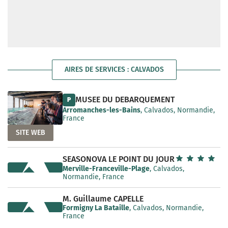
AIRES DE SERVICES : CALVADOS
MUSEE DU DEBARQUEMENT
P
Arromanches-les-Bains
, Calvados, Normandie,
France
SITE WEB
SEASONOVA LE POINT DU JOUR
Merville-Franceville-Plage
, Calvados,
Normandie, France
M. Guillaume CAPELLE
Formigny La Bataille
, Calvados, Normandie,
France