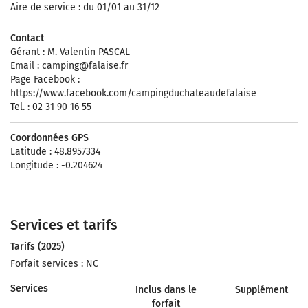
Aire de service : du 01/01 au 31/12
Contact
Gérant : M. Valentin PASCAL
Email :
camping@falaise.fr
Page Facebook :
https://www.facebook.com/campingduchateaudefalaise
Tel. : 02 31 90 16 55
Coordonnées GPS
Latitude : 48.8957334
Longitude : -0.204624
Services et tarifs
Tarifs (2025)
Forfait services : NC
Services
Inclus dans le
Supplément
forfait