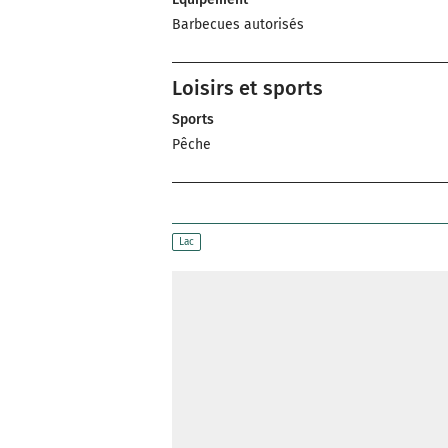
Barbecues autorisés
Loisirs et sports
Sports
Pêche
Lac