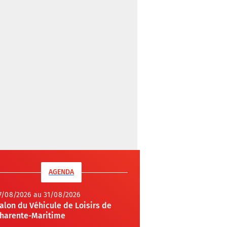
AGENDA
7/08/2026 au 31/08/2026
alon du Véhicule de Loisirs de
harente-Maritime