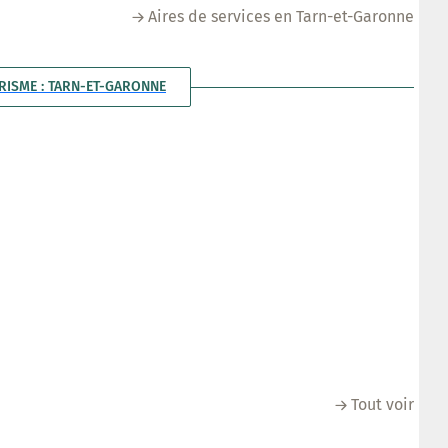
Aires de services en Tarn-et-Garonne
RISME : TARN-ET-GARONNE
Tout voir