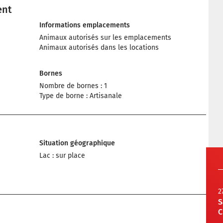
ent
Informations emplacements
Animaux autorisés sur les emplacements
Animaux autorisés dans les locations
Bornes
Nombre de bornes : 1
Type de borne : Artisanale
Situation géographique
Lac : sur place
2
S
C