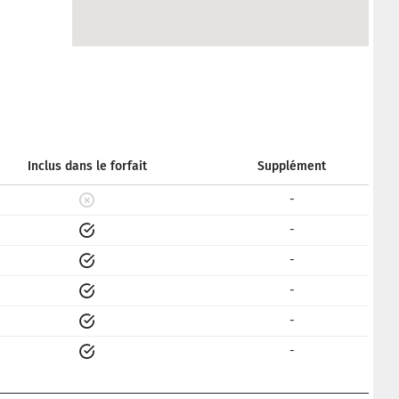
Inclus dans le forfait
Supplément
-
-
-
-
-
-