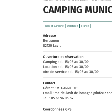
CAMPING MUNIC
Tarn-et-Garonne
Occitanie
France
Adresse
Bertranon
82120 Lavit
Ouverture et réservation
Camping : du 15/06 au 30/09
Location : du 15/06 au 30/09
Aire de service : du 15/06 au 30/09
Contact
Gérant : M. GARRIGUES
Email :
mairie-lavit.de.lomagne@info82.co
Tel. : 05 63 94 05 54
Coordonnées GPS