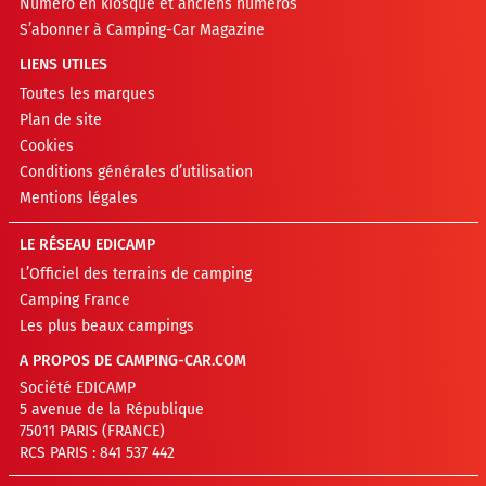
Numéro en kiosque et anciens numéros
S’abonner à Camping-Car Magazine
LIENS UTILES
Toutes les marques
Plan de site
Cookies
Conditions générales d’utilisation
Mentions légales
LE RÉSEAU EDICAMP
L’Officiel des terrains de camping
Camping France
Les plus beaux campings
A PROPOS DE CAMPING-CAR.COM
Société EDICAMP
5 avenue de la République
75011 PARIS (FRANCE)
RCS PARIS : 841 537 442