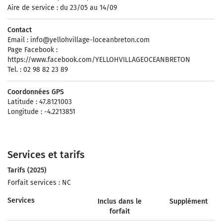
Aire de service : du 23/05 au 14/09
Contact
Email :
info@yellohvillage-loceanbreton.com
Page Facebook :
https://www.facebook.com/YELLOHVILLAGEOCEANBRETON
Tel. : 02 98 82 23 89
Coordonnées GPS
Latitude : 47.8121003
Longitude : -4.2213851
Services et tarifs
Tarifs (2025)
Forfait services : NC
Services
Inclus dans le
Supplément
forfait