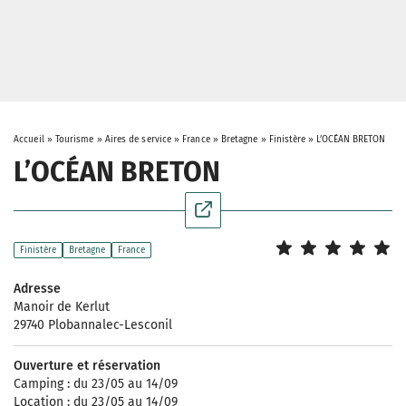
Accueil
»
Tourisme
»
Aires de service
»
France
»
Bretagne
»
Finistère
»
L’OCÉAN BRETON
L’OCÉAN BRETON
Finistère
Bretagne
France
Adresse
Manoir de Kerlut
29740 Plobannalec-Lesconil
Ouverture et réservation
Camping : du 23/05 au 14/09
Location : du 23/05 au 14/09