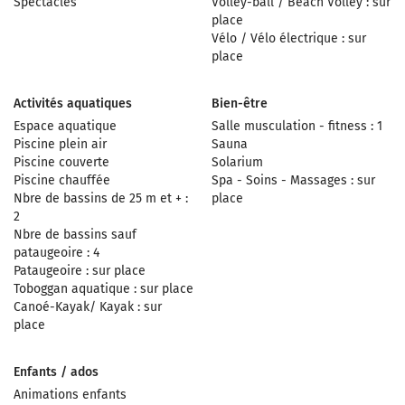
Spectacles
Volley-ball / Beach Volley : sur
place
Vélo / Vélo électrique : sur
place
Activités aquatiques
Bien-être
Espace aquatique
Salle musculation - fitness : 1
Piscine plein air
Sauna
Piscine couverte
Solarium
Piscine chauffée
Spa - Soins - Massages : sur
Nbre de bassins de 25 m et + :
place
2
Nbre de bassins sauf
pataugeoire : 4
Pataugeoire : sur place
Toboggan aquatique : sur place
Canoé-Kayak/ Kayak : sur
place
Enfants / ados
Animations enfants