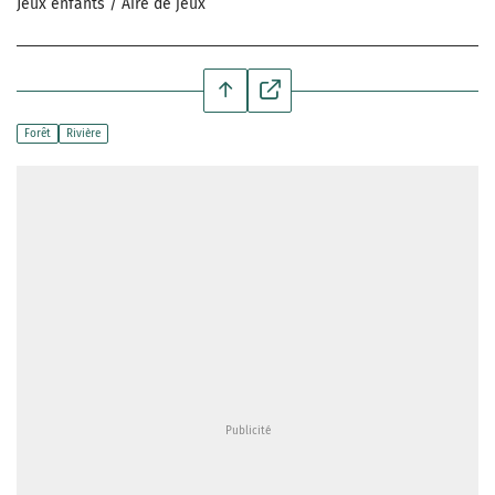
Jeux enfants / Aire de jeux
Forêt
Rivière