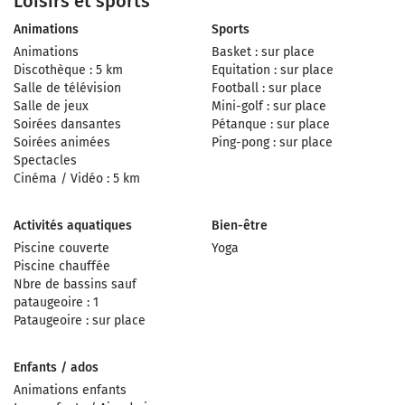
Loisirs et sports
Animations
Sports
Animations
Basket : sur place
Discothèque : 5 km
Equitation : sur place
Salle de télévision
Football : sur place
Salle de jeux
Mini-golf : sur place
Soirées dansantes
Pétanque : sur place
Soirées animées
Ping-pong : sur place
Spectacles
Cinéma / Vidéo : 5 km
Activités aquatiques
Bien-être
Piscine couverte
Yoga
Piscine chauffée
Nbre de bassins sauf
pataugeoire : 1
Pataugeoire : sur place
Enfants / ados
Animations enfants