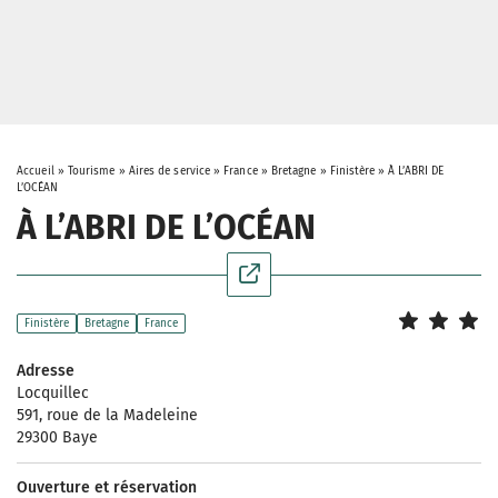
Accueil
»
Tourisme
»
Aires de service
»
France
»
Bretagne
»
Finistère
»
À L’ABRI DE
L’OCÉAN
À L’ABRI DE L’OCÉAN
Finistère
Bretagne
France
Adresse
Locquillec
591, roue de la Madeleine
29300 Baye
Ouverture et réservation