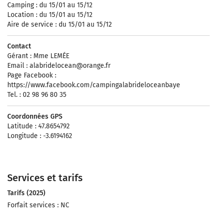
Camping : du 15/01 au 15/12
Location : du 15/01 au 15/12
Aire de service : du 15/01 au 15/12
Contact
Gérant : Mme LEMÉE
Email :
alabridelocean@orange.fr
Page Facebook :
https://www.facebook.com/campingalabrideloceanbaye
Tel. : 02 98 96 80 35
Coordonnées GPS
Latitude : 47.8654792
Longitude : -3.6194162
Services et tarifs
Tarifs (2025)
Forfait services : NC