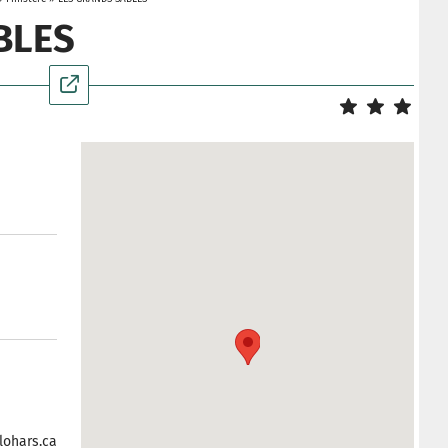
BLES
lohars.ca