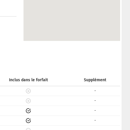
Inclus dans le forfait
Supplément
-
-
-
-