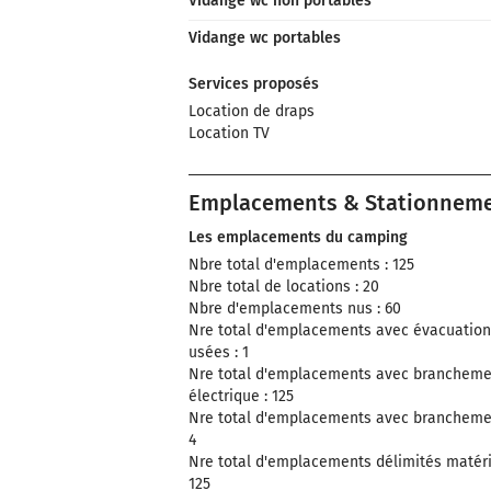
Vidange wc non portables
Vidange wc portables
Services proposés
Location de draps
Location TV
Emplacements & Stationnem
Les emplacements du camping
Nbre total d'emplacements : 125
Nbre total de locations : 20
Nbre d'emplacements nus : 60
Nre total d'emplacements avec évacuatio
usées : 1
Nre total d'emplacements avec brancheme
électrique : 125
Nre total d'emplacements avec brancheme
4
Nre total d'emplacements délimités matéria
125