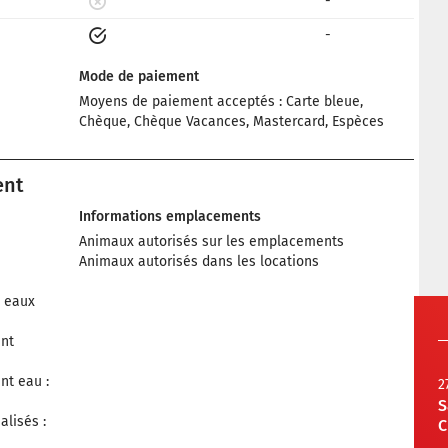
-
-
Mode de paiement
Moyens de paiement acceptés : Carte bleue,
Chèque, Chèque Vacances, Mastercard, Espèces
ent
Informations emplacements
Animaux autorisés sur les emplacements
Animaux autorisés dans les locations
n eaux
nt
nt eau :
2
S
lisés :
C