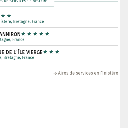
S DE SERVICES : FINISTÈRE
inistère, Bretagne, France
LANNIRON
retagne, France
 DE L’ ÎLE VIERGE
re, Bretagne, France
Aires de services en Finistère