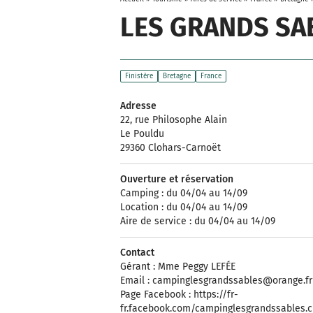
LES GRANDS SA
Finistère
Bretagne
France
Adresse
22, rue Philosophe Alain
Le Pouldu
29360 Clohars-Carnoët
Ouverture et réservation
Camping : du 04/04 au 14/09
Location : du 04/04 au 14/09
Aire de service : du 04/04 au 14/09
Contact
Gérant : Mme Peggy LEFÉE
Email :
campinglesgrandssables@orange.fr
Page Facebook : https://fr-
fr.facebook.com/campinglesgrandssables.c