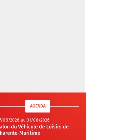
AGENDA
7/08/2026 au 31/08/2026
alon du Véhicule de Loisirs de
harente-Maritime