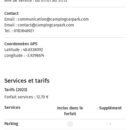
Aire de service : du 01/01 au 31/12
Contact
Email :
communication@campingcarpark.com
Email :
contact@campingcarpark.com
Tel. : 0183646921
Coordonnées GPS
Latitude : 48.6338092
Longitude : -3.9298674
Services et tarifs
Tarifs (2023)
Forfait services : 12.70 €
Services
Inclus dans le
Supplément
forfait
Parking
-