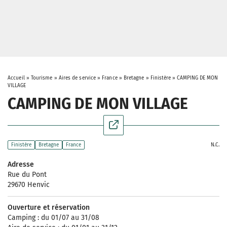
Accueil
»
Tourisme
»
Aires de service
»
France
»
Bretagne
»
Finistère
»
CAMPING DE MON
VILLAGE
CAMPING DE MON VILLAGE
N.C.
Finistère
Bretagne
France
Adresse
Rue du Pont
29670 Henvic
Ouverture et réservation
Camping : du 01/07 au 31/08