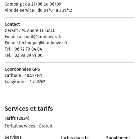
Camping : du 21/06 au 06/09
Aire de service : du 01/01 au 31/12
Contact
Gérant : M. André LE GALL
Email :
accueil@landunvez.fr
Email :
technique@landunvez.fr
Tel. : 06 72 70 04 04
Tel. : 02 98 89 91 00
Coordonnées GPS
Latitude : 48.527141
Longitude : -4.759262
Services et tarifs
Tarifs (2024)
Forfait services : Gratuit
Services
Inclus dans le
Supplément