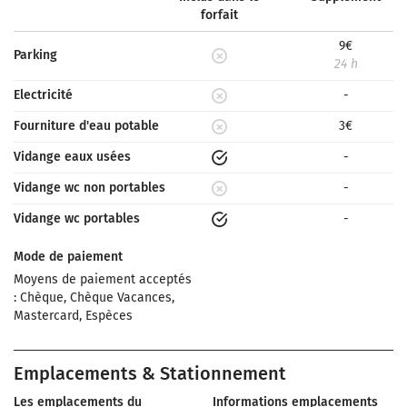
forfait
9€
Parking
24 h
Electricité
-
Fourniture d'eau potable
3€
Vidange eaux usées
-
Vidange wc non portables
-
Vidange wc portables
-
Mode de paiement
Moyens de paiement acceptés
: Chèque, Chèque Vacances,
Mastercard, Espèces
Emplacements & Stationnement
Les emplacements du
Informations emplacements