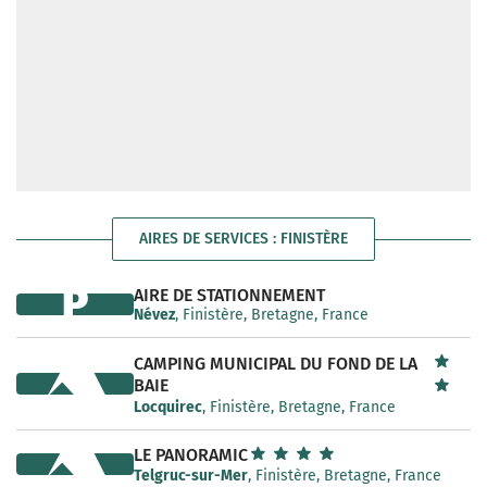
AIRES DE SERVICES : FINISTÈRE
P
AIRE DE STATIONNEMENT
Névez
, Finistère, Bretagne, France
CAMPING MUNICIPAL DU FOND DE LA
BAIE
Locquirec
, Finistère, Bretagne, France
LE PANORAMIC
Telgruc-sur-Mer
, Finistère, Bretagne, France