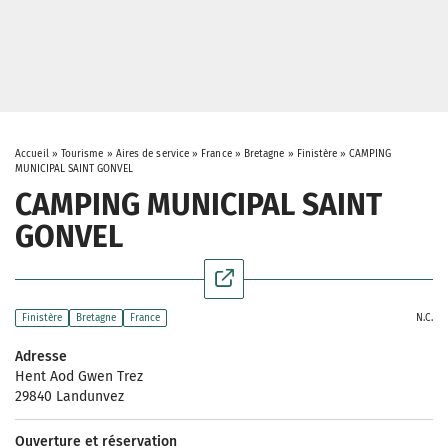
Accueil
»
Tourisme
»
Aires de service
»
France
»
Bretagne
»
Finistère
»
CAMPING
MUNICIPAL SAINT GONVEL
CAMPING MUNICIPAL SAINT
GONVEL
N.C.
Finistère
Bretagne
France
Adresse
Hent Aod Gwen Trez
29840 Landunvez
Ouverture et réservation