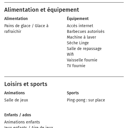
Alimentation et équipement
Alimentation
Équipement
Pains de glace / Glace à
Accès internet
rafraichir
Barbecues autorisés
Machine à laver
Sèche Linge
Salle de repassage
Wifi
Vaisselle fournie
TV fournie
Loisirs et sports
Animations
Sports
Salle de jeux
Ping-pong : sur place
Enfants / ados
Animations enfants
Jeux enfants / Aire de jeux