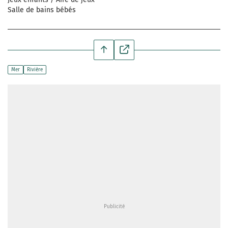
Salle de bains bébés
Mer
Rivière