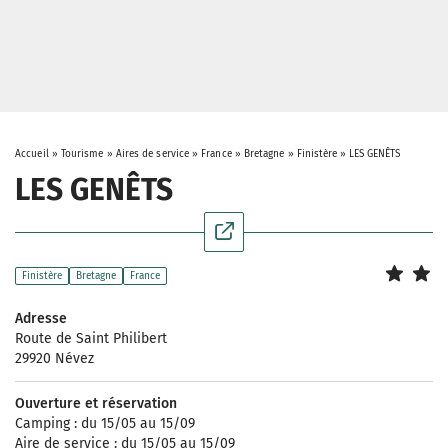
Accueil
»
Tourisme
»
Aires de service
»
France
»
Bretagne
»
Finistère
»
LES GENÊTS
LES GENÊTS
Finistère
Bretagne
France
Adresse
Route de Saint Philibert
29920 Névez
Ouverture et réservation
Camping : du 15/05 au 15/09
Aire de service : du 15/05 au 15/09