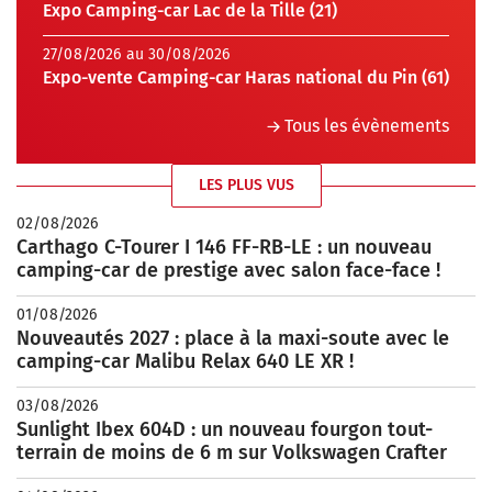
Expo Camping-car Lac de la Tille (21)
27/08/2026 au 30/08/2026
Expo-vente Camping-car Haras national du Pin (61)
Tous les évènements
LES PLUS VUS
02/08/2026
Carthago C-Tourer I 146 FF-RB-LE : un nouveau
camping-car de prestige avec salon face-face !
01/08/2026
Nouveautés 2027 : place à la maxi-soute avec le
camping-car Malibu Relax 640 LE XR !
03/08/2026
Sunlight Ibex 604D : un nouveau fourgon tout-
terrain de moins de 6 m sur Volkswagen Crafter