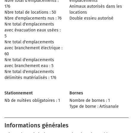
Nbre total d'emplacements :
emplacements
176
Animaux autorisés dans les
Nbre total de locations : 50
locations
Nbre d'emplacements nus : 76
Double essieu autorisé
Nre total d'emplacements
avec évacuation eaux usées :
5
Nre total d'emplacements
avec branchement électrique :
60
Nre total d'emplacements
avec branchement eau : 5
Nre total d'emplacements
délimités matérialisés : 176
Stationnement
Bornes
Nb de nuitées obligatoires : 1
Nombre de bornes : 1
Type de borne : Artisanale
Informations générales