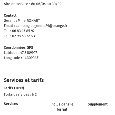
Aire de service : du 06/04 au 30/09
Contact
Gérant : Mme ROHART
Email :
campinglesgenets29@orange.fr
Tel. : 06 83 15 85 92
Tel. : 02 98 58 66 93
Coordonnées GPS
Latitude : 47.8189927
Longitude : -4.3090451
Services et tarifs
Tarifs (2019)
Forfait services : NC
Services
Inclus dans le
Supplément
forfait