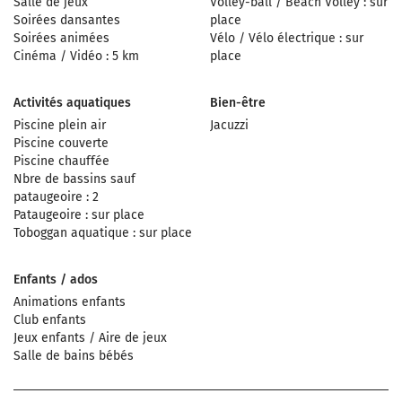
Salle de jeux
Volley-ball / Beach Volley : sur
Soirées dansantes
place
Soirées animées
Vélo / Vélo électrique : sur
Cinéma / Vidéo : 5 km
place
Activités aquatiques
Bien-être
Piscine plein air
Jacuzzi
Piscine couverte
Piscine chauffée
Nbre de bassins sauf
pataugeoire : 2
Pataugeoire : sur place
Toboggan aquatique : sur place
Enfants / ados
Animations enfants
Club enfants
Jeux enfants / Aire de jeux
Salle de bains bébés