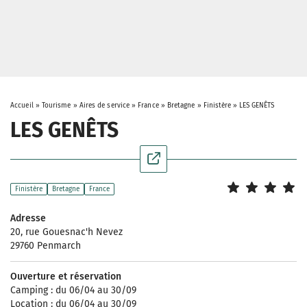
Accueil
»
Tourisme
»
Aires de service
»
France
»
Bretagne
»
Finistère
»
LES GENÊTS
LES GENÊTS
Finistère
Bretagne
France
Adresse
20, rue Gouesnac'h Nevez
29760 Penmarch
Ouverture et réservation
Camping : du 06/04 au 30/09
Location : du 06/04 au 30/09