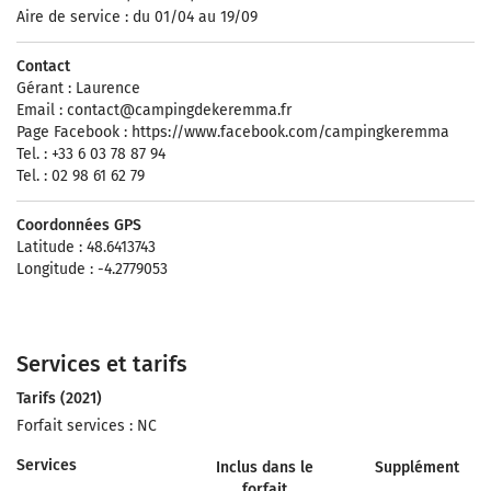
Aire de service : du 01/04 au 19/09
Contact
Gérant : Laurence
Email :
contact@campingdekeremma.fr
Page Facebook : https://www.facebook.com/campingkeremma
Tel. : +33 6 03 78 87 94
Tel. : 02 98 61 62 79
Coordonnées GPS
Latitude : 48.6413743
Longitude : -4.2779053
Services et tarifs
Tarifs (2021)
Forfait services : NC
Services
Inclus dans le
Supplément
forfait