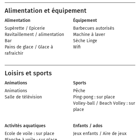
Alimentation et équipement
Alimentation
Équipement
Supérette / Epicerie
Barbecues autorisés
Ravitaillement / alimentation
Machine à laver
Bar
Sèche Linge
Pains de glace / Glace à
Wifi
rafraichir
Loisirs et sports
Animations
Sports
Animations
Pêche
Salle de télévision
Ping-pong : sur place
Volley-ball / Beach Volley : sur
place
Activités aquatiques
Enfants / ados
Ecole de voile : sur place
Jeux enfants / Aire de jeux
Planche à voile : sur place