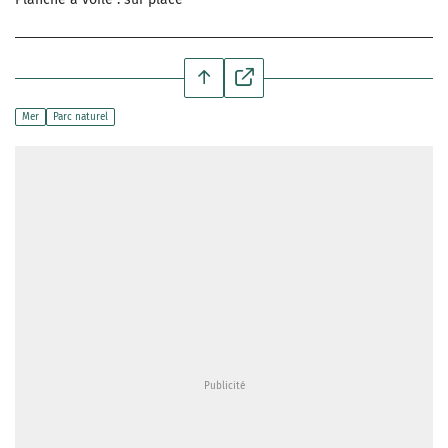
Mer
Parc naturel