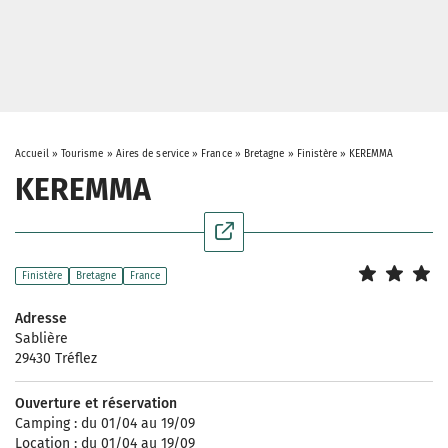
Accueil
»
Tourisme
»
Aires de service
»
France
»
Bretagne
»
Finistère
»
KEREMMA
KEREMMA
Finistère
Bretagne
France
Adresse
Sablière
29430 Tréflez
Ouverture et réservation
Camping : du 01/04 au 19/09
Location : du 01/04 au 19/09