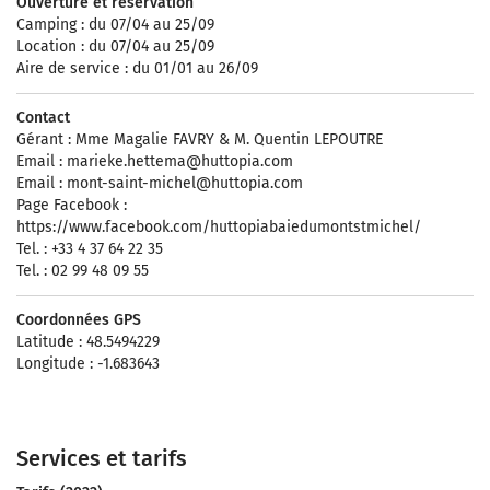
Ouverture et réservation
Camping : du 07/04 au 25/09
Location : du 07/04 au 25/09
Aire de service : du 01/01 au 26/09
Contact
Gérant : Mme Magalie FAVRY & M. Quentin LEPOUTRE
Email :
marieke.hettema@huttopia.com
Email :
mont-saint-michel@huttopia.com
Page Facebook :
https://www.facebook.com/huttopiabaiedumontstmichel/
Tel. : +33 4 37 64 22 35
Tel. : 02 99 48 09 55
Coordonnées GPS
Latitude : 48.5494229
Longitude : -1.683643
Services et tarifs