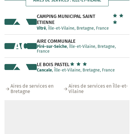
AIRES DE SERVICES : ÎLLE-ET-VILAINE
CAMPING MUNICIPAL SAINT
ETIENNE
Vitré
, Îlle-et-Vilaine, Bretagne, France
AIRE COMMUNALE
AC
Piré-sur-Seiche
, Îlle-et-Vilaine, Bretagne,
France
LE BOIS PASTEL
Cancale
, Îlle-et-Vilaine, Bretagne, France
Aires de services en
Aires de services en Îlle-et-
Bretagne
Vilaine