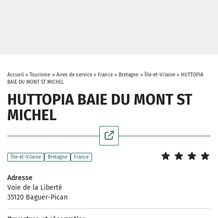
Accueil
»
Tourisme
»
Aires de service
»
France
»
Bretagne
»
Îlle-et-Vilaine
»
HUTTOPIA
BAIE DU MONT ST MICHEL
HUTTOPIA BAIE DU MONT ST
MICHEL
Îlle-et-Vilaine
Bretagne
France
Adresse
Voie de la Liberté
35120 Baguer-Pican