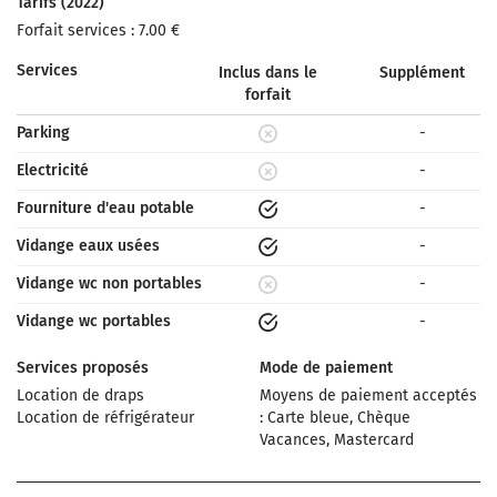
Tarifs (2022)
Forfait services : 7.00 €
Services
Inclus dans le
Supplément
forfait
Parking
-
Electricité
-
Fourniture d'eau potable
-
Vidange eaux usées
-
Vidange wc non portables
-
Vidange wc portables
-
Services proposés
Mode de paiement
Location de draps
Moyens de paiement acceptés
Location de réfrigérateur
: Carte bleue, Chèque
Vacances, Mastercard