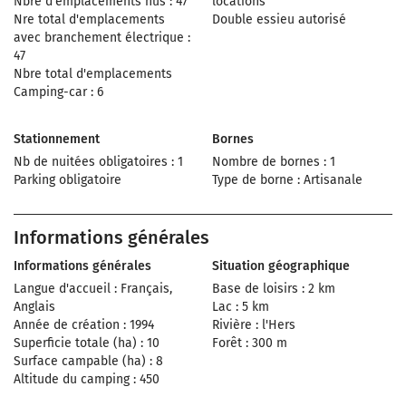
Nbre d'emplacements nus : 47
locations
Nre total d'emplacements
Double essieu autorisé
avec branchement électrique :
47
Nbre total d'emplacements
Camping-car : 6
Stationnement
Bornes
Nb de nuitées obligatoires : 1
Nombre de bornes : 1
Parking obligatoire
Type de borne : Artisanale
Informations générales
Informations générales
Situation géographique
Langue d'accueil : Français,
Base de loisirs : 2 km
Anglais
Lac : 5 km
Année de création : 1994
Rivière : l'Hers
Superficie totale (ha) : 10
Forêt : 300 m
Surface campable (ha) : 8
Altitude du camping : 450