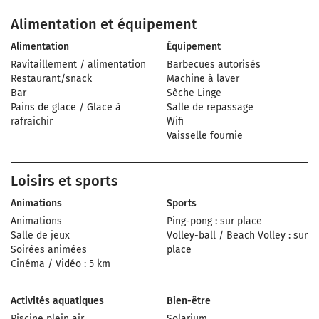
Alimentation et équipement
Alimentation
Équipement
Ravitaillement / alimentation
Barbecues autorisés
Restaurant/snack
Machine à laver
Bar
Sèche Linge
Pains de glace / Glace à
Salle de repassage
rafraichir
Wifi
Vaisselle fournie
Loisirs et sports
Animations
Sports
Animations
Ping-pong : sur place
Salle de jeux
Volley-ball / Beach Volley : sur
Soirées animées
place
Cinéma / Vidéo : 5 km
Activités aquatiques
Bien-être
Piscine plein air
Solarium