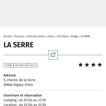
Accueil
»
Tourisme
»
Aires de service
»
France
»
Occitanie
»
Ariège
»
LA SERRE
LA SERRE
Ariège
Occitanie
France
Adresse
5, chemin de la Serre
09600 Aigues-Vives
Ouverture et réservation
Camping : du 01/04 au 31/10
Location : du 01/04 au 31/10