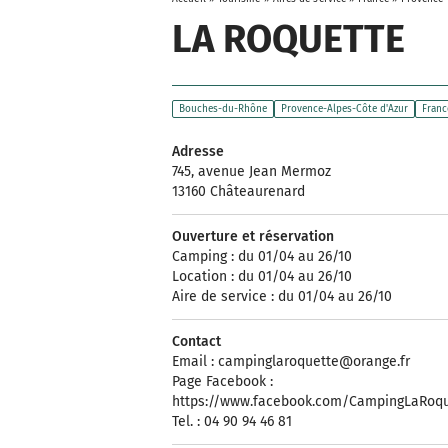
LA ROQUETTE
Bouches-du-Rhône
Provence-Alpes-Côte d'Azur
Franc
Adresse
745, avenue Jean Mermoz
13160 Châteaurenard
Ouverture et réservation
Camping : du 01/04 au 26/10
Location : du 01/04 au 26/10
Aire de service : du 01/04 au 26/10
Contact
Email :
campinglaroquette@orange.fr
Page Facebook :
https://www.facebook.com/CampingLaRoqu
Tel. : 04 90 94 46 81