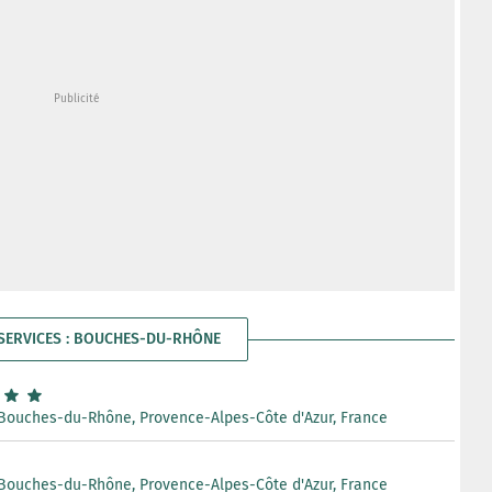
 SERVICES : BOUCHES-DU-RHÔNE
 Bouches-du-Rhône, Provence-Alpes-Côte d'Azur, France
 Bouches-du-Rhône, Provence-Alpes-Côte d'Azur, France