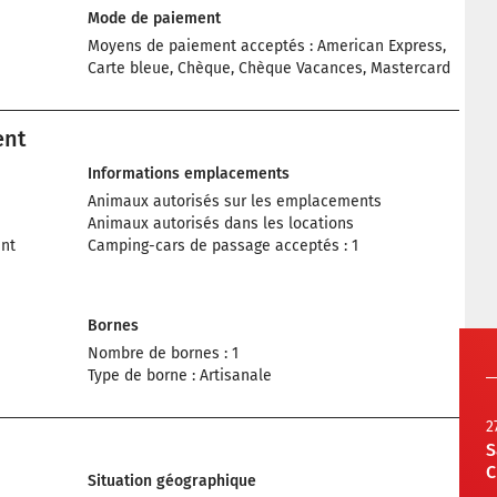
Mode de paiement
Moyens de paiement acceptés : American Express,
Carte bleue, Chèque, Chèque Vacances, Mastercard
ent
Informations emplacements
Animaux autorisés sur les emplacements
Animaux autorisés dans les locations
nt
Camping-cars de passage acceptés : 1
Bornes
Nombre de bornes : 1
Type de borne : Artisanale
2
S
C
Situation géographique