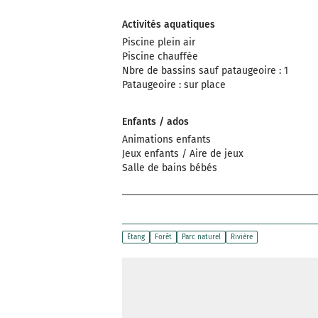
Activités aquatiques
Piscine plein air
Piscine chauffée
Nbre de bassins sauf pataugeoire : 1
Pataugeoire : sur place
Enfants / ados
Animations enfants
Jeux enfants / Aire de jeux
Salle de bains bébés
Étang
Forêt
Parc naturel
Rivière