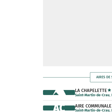
AIRES DE
LA CHAPELETTE
Saint-Martin-de-Crau
,
AC
AIRE COMMUNALE
Saint-Martin-de-Crau
,