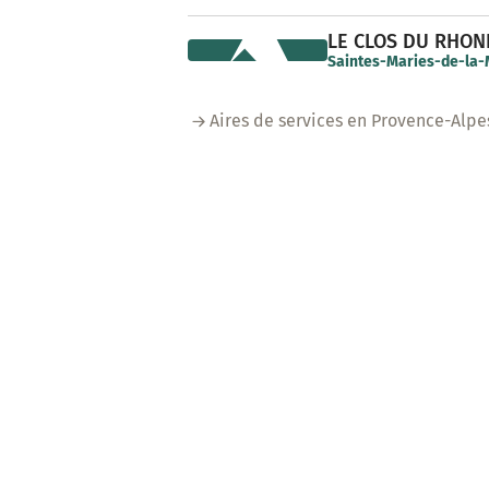
LE CLOS DU RHON
Saintes-Maries-de-la-
Aires de services en Provence-Alpe