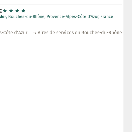
E
Mer
, Bouches-du-Rhône, Provence-Alpes-Côte d'Azur, France
s-Côte d'Azur
Aires de services en Bouches-du-Rhône