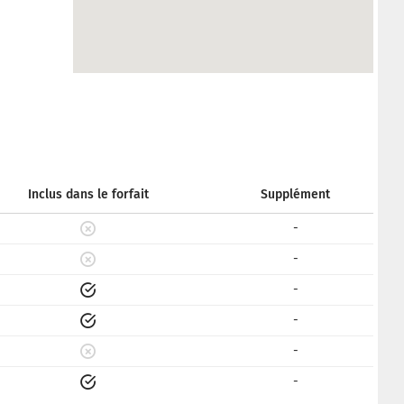
Inclus dans le forfait
Supplément
-
-
-
-
-
-