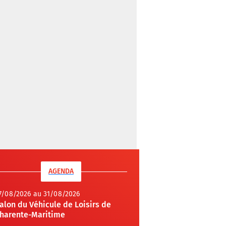
AGENDA
7/08/2026 au 31/08/2026
alon du Véhicule de Loisirs de
harente-Maritime