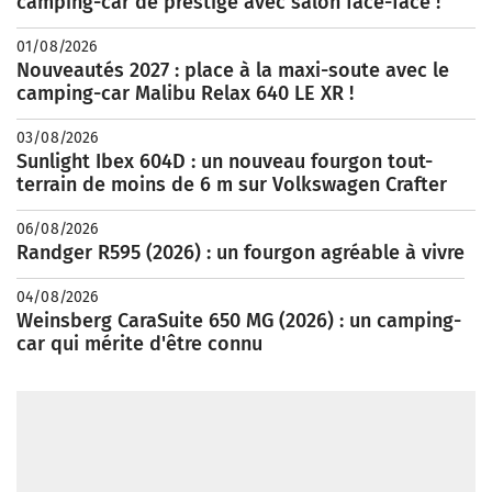
camping-car de prestige avec salon face-face !
01/08/2026
Nouveautés 2027 : place à la maxi-soute avec le
camping-car Malibu Relax 640 LE XR !
03/08/2026
Sunlight Ibex 604D : un nouveau fourgon tout-
terrain de moins de 6 m sur Volkswagen Crafter
06/08/2026
Randger R595 (2026) : un fourgon agréable à vivre
04/08/2026
Weinsberg CaraSuite 650 MG (2026) : un camping-
car qui mérite d'être connu