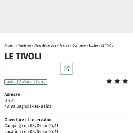
Accueil
»
Tourisme
»
Aires de service
»
France
»
Occitanie
»
Lozère
»
LE TIVOLI
LE TIVOLI
Lozère
Occitanie
France
Adresse
D 901
48190 Bagnols-les-Bains
Ouverture et réservation
Camping : du 08/04 au 05/11
Location : du 08/04 au 05/11