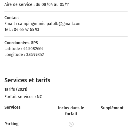
Aire de service : du 08/04 au 05/11
Contact
Email :
campingmunicipalblb@gmail.com
Tel. : 04 66 47 65 93
Coordonnées GPS
Latitude : 44.5082664
Longitude : 3.6599852
Services et tarifs
Tarifs (2021)
Forfait services : NC
Services
Inclus dans le
Supplément
forfait
Parking
-