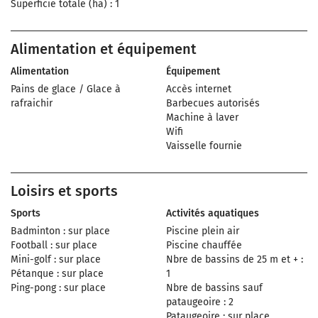
Superficie totale (ha) : 1
Alimentation et équipement
Alimentation
Équipement
Pains de glace / Glace à
Accès internet
rafraichir
Barbecues autorisés
Machine à laver
Wifi
Vaisselle fournie
Loisirs et sports
Sports
Activités aquatiques
Badminton : sur place
Piscine plein air
Football : sur place
Piscine chauffée
Mini-golf : sur place
Nbre de bassins de 25 m et + :
Pétanque : sur place
1
Ping-pong : sur place
Nbre de bassins sauf
pataugeoire : 2
Pataugeoire : sur place