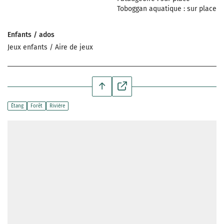
Toboggan aquatique : sur place
Enfants / ados
Jeux enfants / Aire de jeux
Étang
Forêt
Rivière