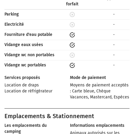
forfait
Parking
-
Electricité
-
Fourniture d'eau potable
-
Vidange eaux usées
-
Vidange wc non portables
-
Vidange wc portables
-
Services proposés
Mode de paiement
Location de draps
Moyens de paiement acceptés
Location de réfrigérateur
: Carte bleue, Chèque
Vacances, Mastercard, Espèces
Emplacements & Stationnement
Les emplacements du
Informations emplacements
camping
Animaux autorisés sur les