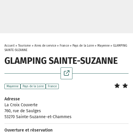
Accueil
»
Tourisme
»
Aires de service
»
France
»
Pays de la Loire
»
Mayenne
»
GLAMPING
SAINTE-SUZANNE
GLAMPING SAINTE-SUZANNE
Mayenne
Pays de la Loire
France
Adresse
La Croix Couverte
760, rue de Saulges
53270 Sainte-Suzanne-et-Chammes
Ouverture et réservation