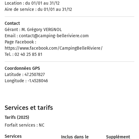
Location : du 01/01 au 31/12
Aire de service : du 01/01 au 31/12
Contact
Gérant : M. Grégory VERGNOL
Email :
contact@camping-belleriviere.com
Page Facebook :
https://www.facebook.com/CampingBelleRiviere/
Tel. : 02 40 25 85 81
Coordonnées GPS
Latitude : 47.2507827
Longitude : -1.4528046
Services et tarifs
Tarifs (2025)
Forfait services : NC
Services
Inclus dans le
Supplément