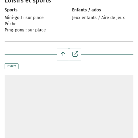
Loisirs et sports
Sports
Enfants / ados
Mini-golf : sur place
Jeux enfants / Aire de jeux
Pêche
Ping-pong : sur place
Rivière