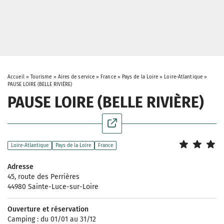
Accueil
»
Tourisme
»
Aires de service
»
France
»
Pays de la Loire
»
Loire-Atlantique
»
PAUSE LOIRE (BELLE RIVIÈRE)
PAUSE LOIRE (BELLE RIVIÈRE)
Loire-Atlantique
Pays de la Loire
France
Adresse
45, route des Perrières
44980 Sainte-Luce-sur-Loire
Ouverture et réservation
Camping : du 01/01 au 31/12