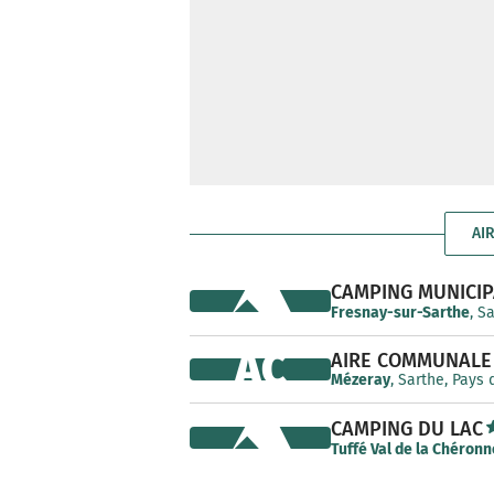
AI
CAMPING MUNICIP
Fresnay-sur-Sarthe
, S
AC
AIRE COMMUNALE
Mézeray
, Sarthe, Pays 
CAMPING DU LAC
Tuffé Val de la Chéronn