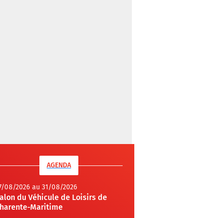
AGENDA
7/08/2026 au 31/08/2026
alon du Véhicule de Loisirs de
harente-Maritime