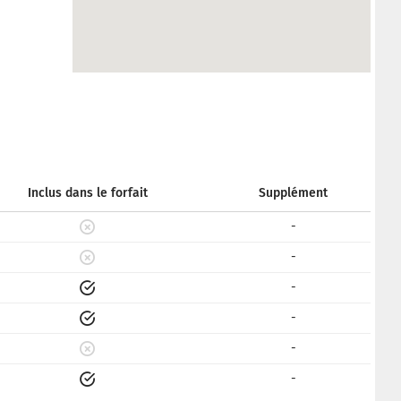
Inclus dans le forfait
Supplément
-
-
-
-
-
-