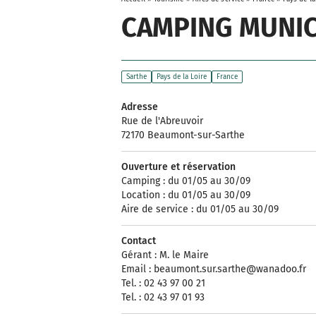
CAMPING MUNIC
Sarthe
Pays de la Loire
France
Adresse
Rue de l'Abreuvoir
72170 Beaumont-sur-Sarthe
Ouverture et réservation
Camping : du 01/05 au 30/09
Location : du 01/05 au 30/09
Aire de service : du 01/05 au 30/09
Contact
Gérant : M. le Maire
Email :
beaumont.sur.sarthe@wanadoo.fr
Tel. : 02 43 97 00 21
Tel. : 02 43 97 01 93