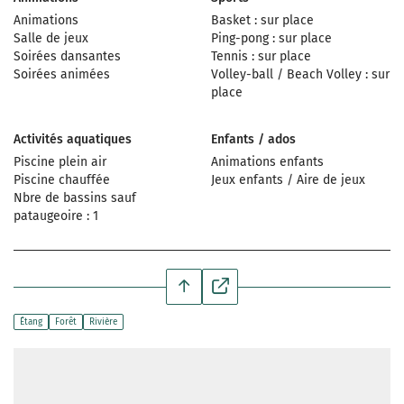
Animations
Basket : sur place
Salle de jeux
Ping-pong : sur place
Soirées dansantes
Tennis : sur place
Soirées animées
Volley-ball / Beach Volley : sur
place
Activités aquatiques
Enfants / ados
Piscine plein air
Animations enfants
Piscine chauffée
Jeux enfants / Aire de jeux
Nbre de bassins sauf
pataugeoire : 1
Étang
Forêt
Rivière