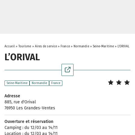
Accueil
»
Tourisme
»
Aires de service
»
France
»
Normandie
»
Seine-Maritime
»
L’ORIVAL
L’ORIVAL
Seine-Maritime
Normandie
France
Adresse
885, rue d'Orival
76950 Les Grandes-Ventes
Ouverture et réservation
Camping : du 12/03 au 14/11
Location : du 12/03 au 14/11