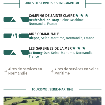
AIRES DE SERVICES : SEINE-MARITIME
CAMPING DE SAINTE CLAIRE
Neufchâtel-en-Bray
, Seine-Maritime,
Normandie, France
AC
AIRE COMMUNALE
Dieppe
, Seine-Maritime, Normandie, France
LES GARENNES DE LA MER
Le Bourg-Dun
, Seine-Maritime, Normandie,
France
Aires de services en
Aires de services en Seine-
Normandie
Maritime
TOURISME : SEINE-MARITIME