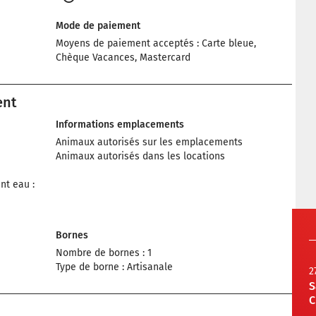
Mode de paiement
Moyens de paiement acceptés : Carte bleue,
Chèque Vacances, Mastercard
ent
Informations emplacements
Animaux autorisés sur les emplacements
Animaux autorisés dans les locations
nt eau :
Bornes
Nombre de bornes : 1
Type de borne : Artisanale
2
S
C