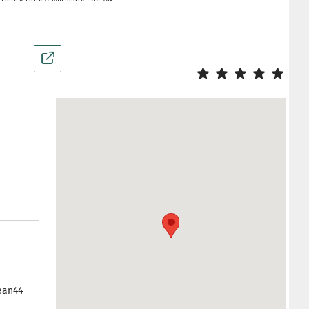
ean44