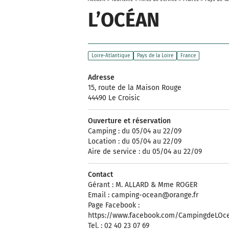
L’OCÉAN
Loire-Atlantique
Pays de la Loire
France
Adresse
15, route de la Maison Rouge
44490 Le Croisic
Ouverture et réservation
Camping : du 05/04 au 22/09
Location : du 05/04 au 22/09
Aire de service : du 05/04 au 22/09
Contact
Gérant : M. ALLARD & Mme ROGER
Email :
camping-ocean@orange.fr
Page Facebook :
https://www.facebook.com/CampingdeLOc
Tel. : 02 40 23 07 69