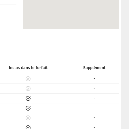
Inclus dans le forfait
Supplément
-
-
-
-
-
-