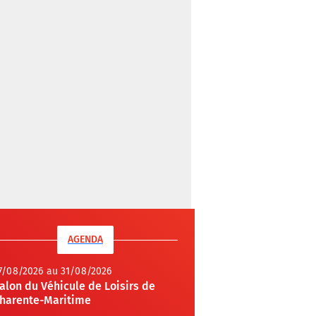
AGENDA
7/08/2026 au 31/08/2026
alon du Véhicule de Loisirs de
harente-Maritime