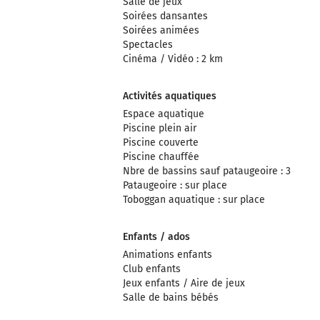
Salle de jeux
Soirées dansantes
Soirées animées
Spectacles
Cinéma / Vidéo : 2 km
Activités aquatiques
Espace aquatique
Piscine plein air
Piscine couverte
Piscine chauffée
Nbre de bassins sauf pataugeoire : 3
Pataugeoire : sur place
Toboggan aquatique : sur place
Enfants / ados
Animations enfants
Club enfants
Jeux enfants / Aire de jeux
Salle de bains bébés