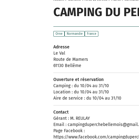
CAMPING DU PE
Orne
Normandie
France
Adresse
Le Val
Route de Mamers
61130 Bellême
Ouverture et réservation
Camping : du 10/04 au 31/10
Location : du 10/04 au 31/10
Aire de service : du 10/04 au 31/10
Contact
Gérant : M. REULAY
Email :
campingduperchebellemois@gmail
Page Facebook :
https://www.facebook.com/campingduperc