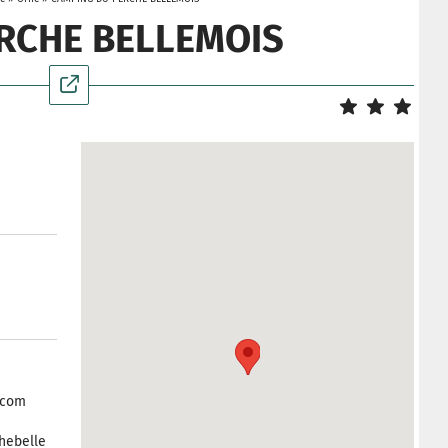
RCHE BELLEMOIS
.com
hebelle