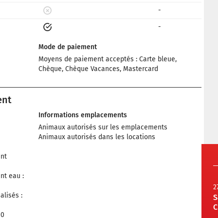
-
-
Mode de paiement
Moyens de paiement acceptés : Carte bleue,
Chèque, Chèque Vacances, Mastercard
ent
Informations emplacements
Animaux autorisés sur les emplacements
Animaux autorisés dans les locations
nt
nt eau :
2
lisés :
S
C
10