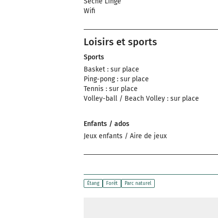
Sèche Linge
Wifi
Loisirs et sports
Sports
Basket : sur place
Ping-pong : sur place
Tennis : sur place
Volley-ball / Beach Volley : sur place
Enfants / ados
Jeux enfants / Aire de jeux
Étang
Forêt
Parc naturel