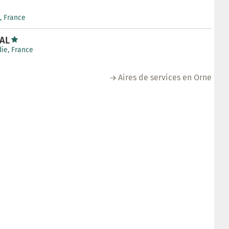
, France
AL
ie, France
Aires de services en Orne