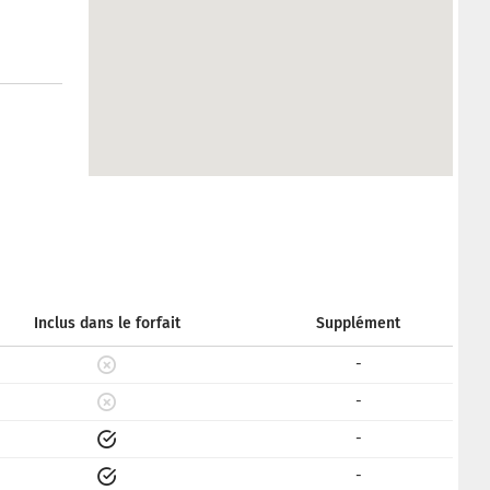
Inclus dans le forfait
Supplément
-
-
-
-