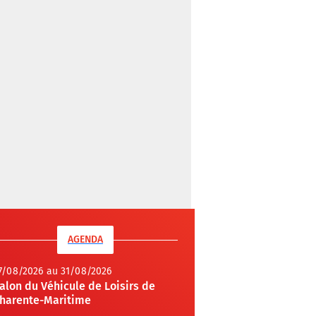
AGENDA
7/08/2026 au 31/08/2026
alon du Véhicule de Loisirs de
harente-Maritime