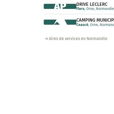
AP
DRIVE LECLERC
Flers
, Orne, Normandie
CAMPING MUNICIP
Ceaucé
, Orne, Normand
Aires de services en Normandie