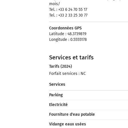
mois/
Tel. : +33 6 24 70 55 17
Tel. : +33 2 33 25 30 77
Coordonnées GPS
Latitude : 48.3739819
Longitude : 0.5555178
Services et tarifs
Tarifs (2024)
Forfait services : NC
Services
Parking
Electricité
Fourniture d'eau potable
Vidange eaux usées