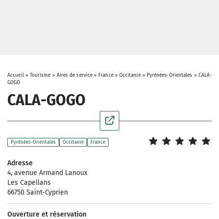
Accueil
»
Tourisme
»
Aires de service
»
France
»
Occitanie
»
Pyrénées-Orientales
»
CALA-
GOGO
CALA-GOGO
Pyrénées-Orientales
Occitanie
France
Adresse
4, avenue Armand Lanoux
Les Capellans
66750 Saint-Cyprien
Ouverture et réservation