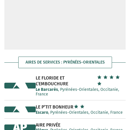
AIRES DE SERVICES : PYRÉNÉES-ORIENTALES
LE FLORIDE ET
L’EMBOUCHURE
Le Barcarès
, Pyrénées-Orientales, Occitanie,
France
LE P’TIT BONHEUR
Escaro
, Pyrénées-Orientales, Occitanie, France
AP
AIRE PRIVÉE