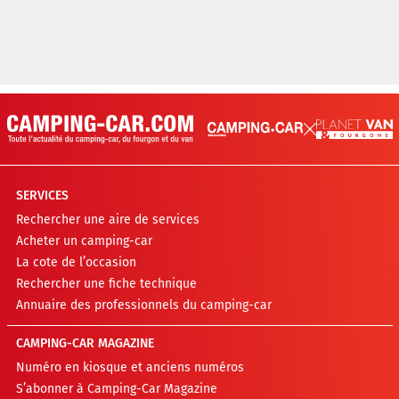
SERVICES
Rechercher une aire de services
Acheter un camping-car
La cote de l’occasion
Rechercher une fiche technique
Annuaire des professionnels du camping-car
CAMPING-CAR MAGAZINE
Numéro en kiosque et anciens numéros
S’abonner à Camping-Car Magazine