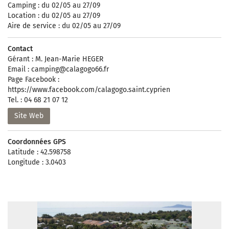
Camping : du 02/05 au 27/09
Location : du 02/05 au 27/09
Aire de service : du 02/05 au 27/09
Contact
Gérant : M. Jean-Marie HEGER
Email :
camping@calagogo66.fr
Page Facebook :
https://www.facebook.com/calagogo.saint.cyprien
Tel. : 04 68 21 07 12
Site Web
Coordonnées GPS
Latitude : 42.598758
Longitude : 3.0403