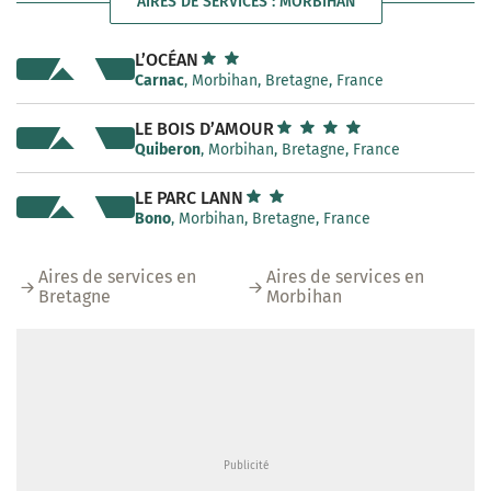
AIRES DE SERVICES : MORBIHAN
L’OCÉAN
Carnac
, Morbihan, Bretagne, France
LE BOIS D’AMOUR
Quiberon
, Morbihan, Bretagne, France
LE PARC LANN
Bono
, Morbihan, Bretagne, France
Aires de services en
Aires de services en
Bretagne
Morbihan