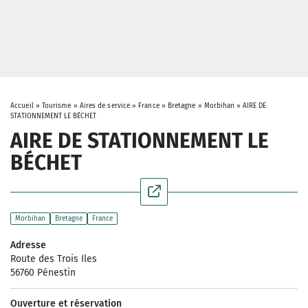
Accueil
»
Tourisme
»
Aires de service
»
France
»
Bretagne
»
Morbihan
»
AIRE DE
STATIONNEMENT LE BÉCHET
AIRE DE STATIONNEMENT LE
BÉCHET
Morbihan
Bretagne
France
Adresse
Route des Trois Iles
56760 Pénestin
Ouverture et réservation