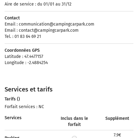
Aire de service : du 01/01 au 31/12
Contact
Email :
communication@campingcarpark.com
Email :
contact@campingcarpark.com
Tel. : 01 83 64 69 21
Coordonnées GPS
Latitude : 47.4477157
Longitude : -2.4884254
Services et tarifs
Tarifs ()
Forfait services : NC
Services
Inclus dans le
Supplément
forfait
7.9€