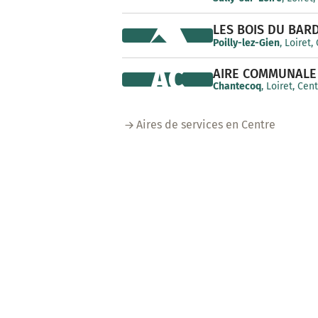
LES BOIS DU BAR
Poilly-lez-Gien
, Loiret,
AC
AIRE COMMUNALE
Chantecoq
, Loiret, Cen
Aires de services en Centre