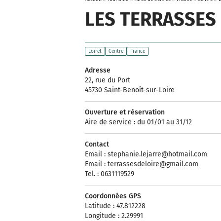
LES TERRASSES 
Loiret
Centre
France
Adresse
22, rue du Port
45730 Saint-Benoît-sur-Loire
Ouverture et réservation
Aire de service : du 01/01 au 31/12
Contact
Email :
stephanie.lejarre@hotmail.com
Email :
terrassesdeloire@gmail.com
Tel. : 0631119529
Coordonnées GPS
Latitude : 47.812228
Longitude : 2.29991