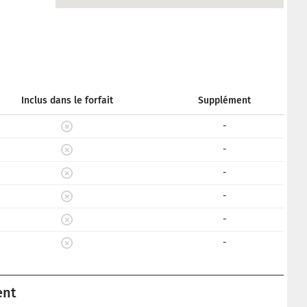
Inclus dans le forfait
Supplément
-
-
-
-
-
-
ent