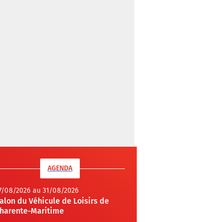
AGENDA
7/08/2026 au 31/08/2026
alon du Véhicule de Loisirs de
harente-Maritime