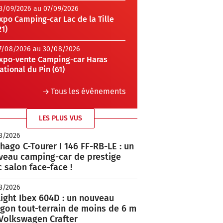
3/09/2026 au 07/09/2026
xpo Camping-car Lac de la Tille
21)
7/08/2026 au 30/08/2026
xpo-vente Camping-car Haras
ational du Pin (61)
Tous les évènements
LES PLUS VUS
8/2026
hago C-Tourer I 146 FF-RB-LE : un
veau camping-car de prestige
 salon face-face !
8/2026
ight Ibex 604D : un nouveau
rgon tout-terrain de moins de 6 m
 Volkswagen Crafter