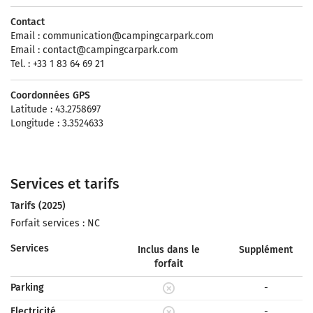
Contact
Email :
communication@campingcarpark.com
Email :
contact@campingcarpark.com
Tel. : +33 1 83 64 69 21
Coordonnées GPS
Latitude : 43.2758697
Longitude : 3.3524633
Services et tarifs
Tarifs (2025)
Forfait services : NC
Services
Inclus dans le
Supplément
forfait
Parking
-
Electricité
-