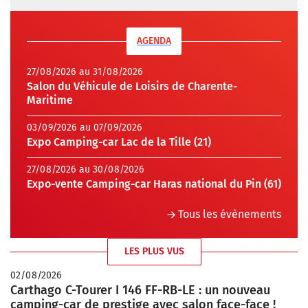
AGENDA
27/08/2026 au 31/08/2026
Salon du Véhicule de Loisirs de Charente-
Maritime
03/09/2026 au 07/09/2026
Expo Camping-car Lac de la Tille (21)
27/08/2026 au 30/08/2026
Expo-vente Camping-car Haras national du Pin (61)
Tous les évènements
LES PLUS VUS
02/08/2026
Carthago C-Tourer I 146 FF-RB-LE : un nouveau
camping-car de prestige avec salon face-face !