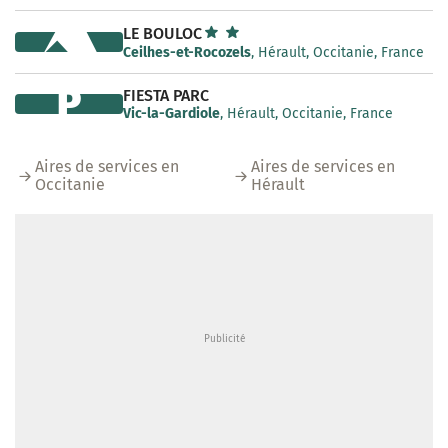
LE BOULOC
Ceilhes-et-Rocozels
, Hérault, Occitanie, France
P
FIESTA PARC
Vic-la-Gardiole
, Hérault, Occitanie, France
Aires de services en
Aires de services en
Occitanie
Hérault