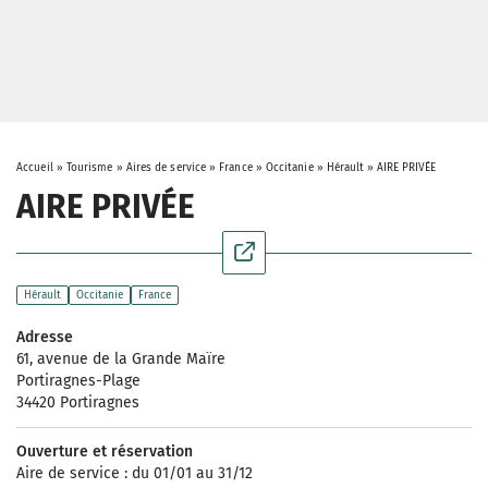
Accueil
»
Tourisme
»
Aires de service
»
France
»
Occitanie
»
Hérault
»
AIRE PRIVÉE
AIRE PRIVÉE
Hérault
Occitanie
France
Adresse
61, avenue de la Grande Maïre
Portiragnes-Plage
34420 Portiragnes
Ouverture et réservation
Aire de service : du 01/01 au 31/12