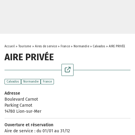
Accueil
»
Tourisme
»
Aires de service
»
France
»
Normandie
»
Calvados
»
AIRE PRIVÉE
AIRE PRIVÉE
Calvados
Normandie
France
Adresse
Boulevard Carnot
Parking Carnot
14780 Lion-sur-Mer
Ouverture et réservation
Aire de service : du 01/01 au 31/12