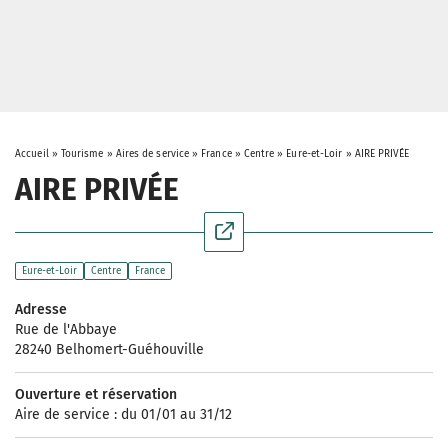
Accueil
»
Tourisme
»
Aires de service
»
France
»
Centre
»
Eure-et-Loir
»
AIRE PRIVÉE
AIRE PRIVÉE
Eure-et-Loir
Centre
France
Adresse
Rue de l'Abbaye
28240 Belhomert-Guéhouville
Ouverture et réservation
Aire de service : du 01/01 au 31/12