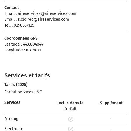
Contact
Email :
aireservices@aireservices.com
Email :
s.cloirec@aireservices.com
Tel. : 0298537125
Coordonnées GPS
Latitude : 44.6804044
Longitude : 6.318871
Services et tarifs
Tarifs (2025)
Forfait services : NC
Services
Inclus dans le
Supplément
forfait
Parking
-
Electricité
-