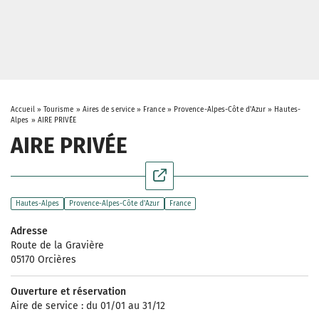
Accueil
»
Tourisme
»
Aires de service
»
France
»
Provence-Alpes-Côte d'Azur
»
Hautes-
Alpes
»
AIRE PRIVÉE
AIRE PRIVÉE
Hautes-Alpes
Provence-Alpes-Côte d'Azur
France
Adresse
Route de la Gravière
05170 Orcières
Ouverture et réservation
Aire de service : du 01/01 au 31/12