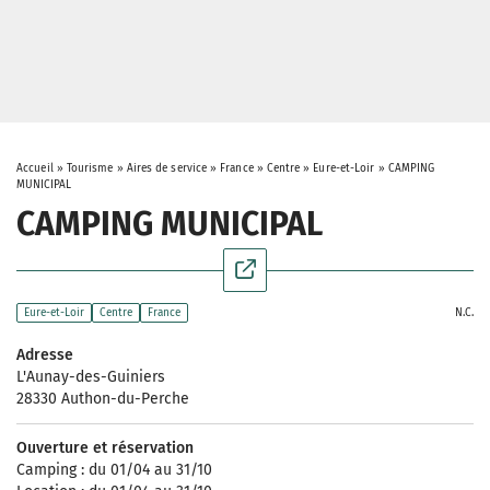
Accueil
»
Tourisme
»
Aires de service
»
France
»
Centre
»
Eure-et-Loir
»
CAMPING
MUNICIPAL
CAMPING MUNICIPAL
N.C.
Eure-et-Loir
Centre
France
Adresse
L'Aunay-des-Guiniers
28330 Authon-du-Perche
Ouverture et réservation
Camping : du 01/04 au 31/10