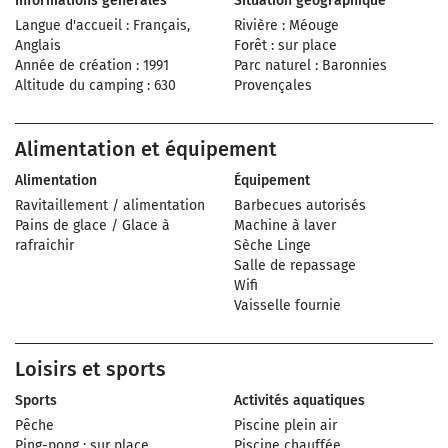
Informations générales
Situation géographique
Langue d'accueil : Français,
Rivière : Méouge
Anglais
Forêt : sur place
Année de création : 1991
Parc naturel : Baronnies
Altitude du camping : 630
Provençales
Alimentation et équipement
Alimentation
Équipement
Ravitaillement / alimentation
Barbecues autorisés
Pains de glace / Glace à
Machine à laver
rafraichir
Sèche Linge
Salle de repassage
Wifi
Vaisselle fournie
Loisirs et sports
Sports
Activités aquatiques
Pêche
Piscine plein air
Ping-pong : sur place
Piscine chauffée