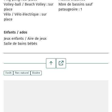
Volley-ball / Beach Volley : sur
Nbre de bassins sauf
place
pataugeoire : 1
Vélo / Vélo électrique : sur
place
Enfants / ados
Jeux enfants / Aire de jeux
Salle de bains bébés
Forêt
Parc naturel
Rivière