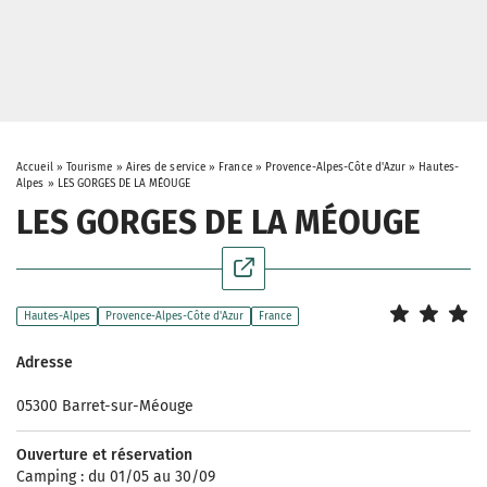
Accueil
»
Tourisme
»
Aires de service
»
France
»
Provence-Alpes-Côte d'Azur
»
Hautes-
Alpes
»
LES GORGES DE LA MÉOUGE
LES GORGES DE LA MÉOUGE
Hautes-Alpes
Provence-Alpes-Côte d'Azur
France
Adresse
05300 Barret-sur-Méouge
Ouverture et réservation
Camping : du 01/05 au 30/09