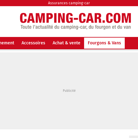
Assurances camping-car
nnement
Accessoires
Achat & vente
Fourgons & Vans