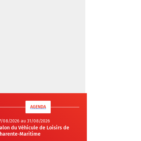
AGENDA
7/08/2026 au 31/08/2026
alon du Véhicule de Loisirs de
harente-Maritime