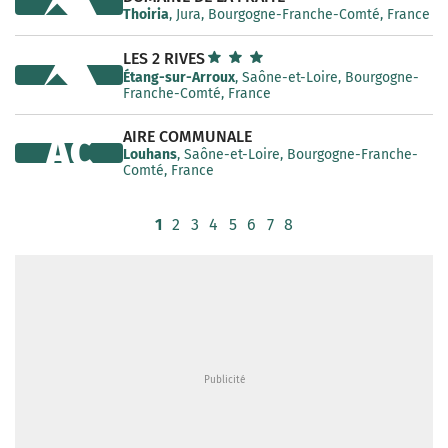
Thoiria
, Jura, Bourgogne-Franche-Comté, France
LES 2 RIVES
Étang-sur-Arroux
, Saône-et-Loire, Bourgogne-
Franche-Comté, France
AIRE COMMUNALE
AC
Louhans
, Saône-et-Loire, Bourgogne-Franche-
Comté, France
1
2
3
4
5
6
7
8