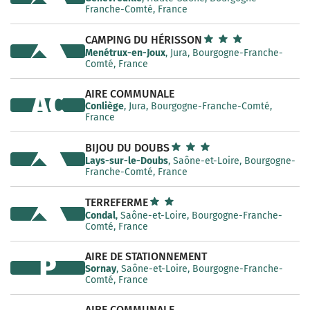
Franche-Comté, France
CAMPING DU HÉRISSON
Menétrux-en-Joux
, Jura, Bourgogne-Franche-
Comté, France
AIRE COMMUNALE
AC
Conliège
, Jura, Bourgogne-Franche-Comté,
France
BIJOU DU DOUBS
Lays-sur-le-Doubs
, Saône-et-Loire, Bourgogne-
Franche-Comté, France
TERREFERME
Condal
, Saône-et-Loire, Bourgogne-Franche-
Comté, France
AIRE DE STATIONNEMENT
P
Sornay
, Saône-et-Loire, Bourgogne-Franche-
Comté, France
AIRE COMMUNALE