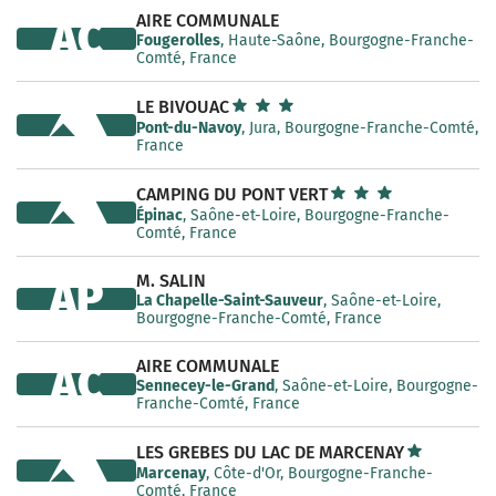
AIRE COMMUNALE
AC
Fougerolles
, Haute-Saône, Bourgogne-Franche-
Comté, France
LE BIVOUAC
Pont-du-Navoy
, Jura, Bourgogne-Franche-Comté,
France
CAMPING DU PONT VERT
Épinac
, Saône-et-Loire, Bourgogne-Franche-
Comté, France
M. SALIN
AP
La Chapelle-Saint-Sauveur
, Saône-et-Loire,
Bourgogne-Franche-Comté, France
AIRE COMMUNALE
AC
Sennecey-le-Grand
, Saône-et-Loire, Bourgogne-
Franche-Comté, France
LES GREBES DU LAC DE MARCENAY
Marcenay
, Côte-d'Or, Bourgogne-Franche-
Comté, France