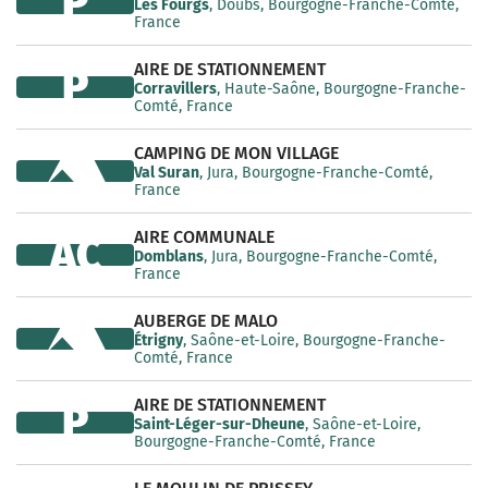
P
Les Fourgs
, Doubs, Bourgogne-Franche-Comté,
France
AIRE DE STATIONNEMENT
P
Corravillers
, Haute-Saône, Bourgogne-Franche-
Comté, France
CAMPING DE MON VILLAGE
Val Suran
, Jura, Bourgogne-Franche-Comté,
France
AIRE COMMUNALE
AC
Domblans
, Jura, Bourgogne-Franche-Comté,
France
AUBERGE DE MALO
Étrigny
, Saône-et-Loire, Bourgogne-Franche-
Comté, France
AIRE DE STATIONNEMENT
P
Saint-Léger-sur-Dheune
, Saône-et-Loire,
Bourgogne-Franche-Comté, France