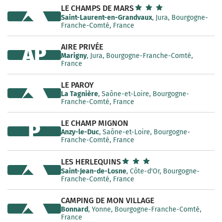
LE CHAMPS DE MARS
Saint-Laurent-en-Grandvaux
, Jura, Bourgogne-
Franche-Comté, France
AIRE PRIVÉE
AP
Marigny
, Jura, Bourgogne-Franche-Comté,
France
LE PAROY
La Tagnière
, Saône-et-Loire, Bourgogne-
Franche-Comté, France
LE CHAMP MIGNON
P
Anzy-le-Duc
, Saône-et-Loire, Bourgogne-
Franche-Comté, France
LES HERLEQUINS
Saint-Jean-de-Losne
, Côte-d'Or, Bourgogne-
Franche-Comté, France
CAMPING DE MON VILLAGE
Bonnard
, Yonne, Bourgogne-Franche-Comté,
France