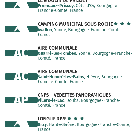
LE MOULIN DE PRISSEY
Premeaux-Prissey
, Côte-d'Or, Bourgogne-
Franche-Comté, France
CAMPING MUNICIPAL SOUS ROCHE
Avallon
, Yonne, Bourgogne-Franche-Comté,
France
AIRE COMMUNALE
AC
Quarré-les-Tombes
, Yonne, Bourgogne-Franche-
Comté, France
AIRE COMMUNALE
AC
Saint-Honoré-les-Bains
, Nièvre, Bourgogne-
Franche-Comté, France
CNFS – VEDETTES PANORAMIQUES
AP
Villers-le-Lac
, Doubs, Bourgogne-Franche-
Comté, France
LONGUE RIVE
Gray
, Haute-Saône, Bourgogne-Franche-Comté,
France