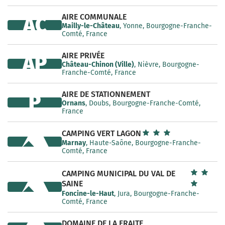
AIRE COMMUNALE
AC
Mailly-le-Château
, Yonne, Bourgogne-Franche-
Comté, France
AIRE PRIVÉE
AP
Château-Chinon (Ville)
, Nièvre, Bourgogne-
Franche-Comté, France
AIRE DE STATIONNEMENT
P
Ornans
, Doubs, Bourgogne-Franche-Comté,
France
CAMPING VERT LAGON
Marnay
, Haute-Saône, Bourgogne-Franche-
Comté, France
CAMPING MUNICIPAL DU VAL DE
SAINE
Foncine-le-Haut
, Jura, Bourgogne-Franche-
Comté, France
DOMAINE DE LA FRAITE