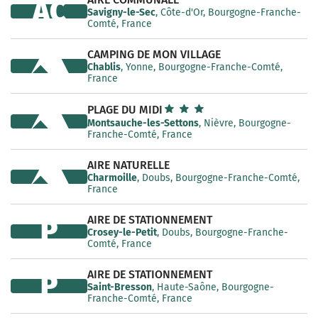
AC
Savigny-le-Sec
, Côte-d'Or, Bourgogne-Franche-
Comté, France
CAMPING DE MON VILLAGE
Chablis
, Yonne, Bourgogne-Franche-Comté,
France
PLAGE DU MIDI
Montsauche-les-Settons
, Nièvre, Bourgogne-
Franche-Comté, France
AIRE NATURELLE
Charmoille
, Doubs, Bourgogne-Franche-Comté,
France
AIRE DE STATIONNEMENT
P
Crosey-le-Petit
, Doubs, Bourgogne-Franche-
Comté, France
AIRE DE STATIONNEMENT
P
Saint-Bresson
, Haute-Saône, Bourgogne-
Franche-Comté, France