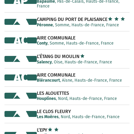
AP
Bapaume
, Pas-de-Calais, Hauts-de-France,
France
CAMPING DU PORT DE PLAISANCE
Péronne
, Somme, Hauts-de-France, France
AC
AIRE COMMUNALE
Conty
, Somme, Hauts-de-France, France
L’ÉTANG DU MOULIN
Salency
, Oise, Hauts-de-France, France
AC
AIRE COMMUNALE
Blérancourt
, Aisne, Hauts-de-France, France
LES ALOUETTES
Houplines
, Nord, Hauts-de-France, France
LE CLOS FLEURY
Les Moëres
, Nord, Hauts-de-France, France
L’EPY