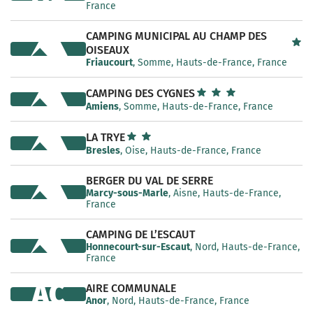
France
CAMPING MUNICIPAL AU CHAMP DES
OISEAUX
Friaucourt
, Somme, Hauts-de-France, France
CAMPING DES CYGNES
Amiens
, Somme, Hauts-de-France, France
LA TRYE
Bresles
, Oise, Hauts-de-France, France
BERGER DU VAL DE SERRE
Marcy-sous-Marle
, Aisne, Hauts-de-France,
France
CAMPING DE L’ESCAUT
Honnecourt-sur-Escaut
, Nord, Hauts-de-France,
France
AC
AIRE COMMUNALE
Anor
, Nord, Hauts-de-France, France