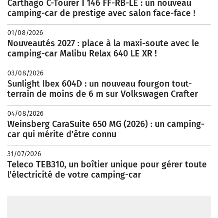
Carthago C-Tourer I 146 FF-RB-LE : un nouveau
camping-car de prestige avec salon face-face !
01/08/2026
Nouveautés 2027 : place à la maxi-soute avec le
camping-car Malibu Relax 640 LE XR !
03/08/2026
Sunlight Ibex 604D : un nouveau fourgon tout-
terrain de moins de 6 m sur Volkswagen Crafter
04/08/2026
Weinsberg CaraSuite 650 MG (2026) : un camping-
car qui mérite d'être connu
31/07/2026
Teleco TEB310, un boîtier unique pour gérer toute
l'électricité de votre camping-car