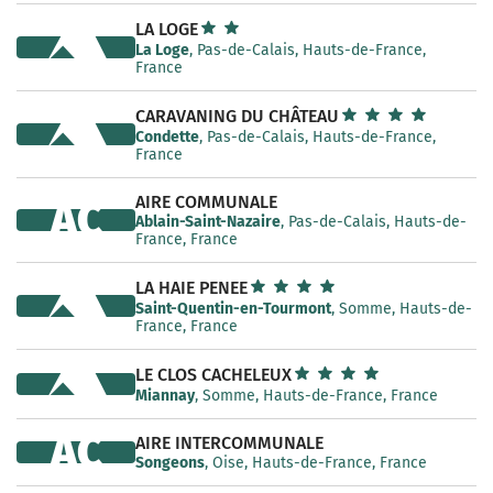
LA LOGE
La Loge
, Pas-de-Calais, Hauts-de-France,
France
CARAVANING DU CHÂTEAU
Condette
, Pas-de-Calais, Hauts-de-France,
France
AIRE COMMUNALE
AC
Ablain-Saint-Nazaire
, Pas-de-Calais, Hauts-de-
France, France
LA HAIE PENEE
Saint-Quentin-en-Tourmont
, Somme, Hauts-de-
France, France
LE CLOS CACHELEUX
Miannay
, Somme, Hauts-de-France, France
AC
AIRE INTERCOMMUNALE
Songeons
, Oise, Hauts-de-France, France