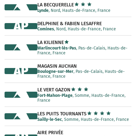
LA BECQUERELLE
Lynde
, Nord, Hauts-de-France, France
AP
DELPHINE & FABIEN LESAFFRE
Comines
, Nord, Hauts-de-France, France
LA KILIENNE
Warlincourt-lès-Pas
, Pas-de-Calais, Hauts-de-
France, France
MAGASIN AUCHAN
AP
Boulogne-sur-Mer
, Pas-de-Calais, Hauts-de-
France, France
LE VERT GAZON
Fort-Mahon-Plage
, Somme, Hauts-de-France,
France
LES PUITS TOURNANTS
Sailly-le-Sec
, Somme, Hauts-de-France, France
AIRE PRIVÉE