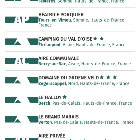
Favières
, Somme, Hauts-de-France, France
BÉATRICE PORQUIER
AP
Tours-en-Vimeu
, Somme, Hauts-de-France,
France
CAMPING DU VAL D’OISE
Étréaupont
, Aisne, Hauts-de-France, France
AC
AIRE COMMUNALE
Berry-au-Bac
, Aisne, Hauts-de-France, France
DOMAINE DU GROENE VELD
Zegerscappel
, Nord, Hauts-de-France, France
LE HALLOY
Berck
, Pas-de-Calais, Hauts-de-France, France
LE GRAND MARAIS
Verton
, Pas-de-Calais, Hauts-de-France, France
AIRE PRIVÉE