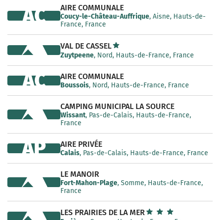
AIRE COMMUNALE
AC
Coucy-le-Château-Auffrique
, Aisne, Hauts-de-
France, France
VAL DE CASSEL
Zuytpeene
, Nord, Hauts-de-France, France
AC
AIRE COMMUNALE
Boussois
, Nord, Hauts-de-France, France
CAMPING MUNICIPAL LA SOURCE
Wissant
, Pas-de-Calais, Hauts-de-France,
France
AP
AIRE PRIVÉE
Calais
, Pas-de-Calais, Hauts-de-France, France
LE MANOIR
Fort-Mahon-Plage
, Somme, Hauts-de-France,
France
LES PRAIRIES DE LA MER