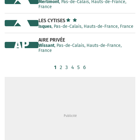
Merlimont
, Pas-de-Calais, Hauts-de-France,
France
LES CYTISES
Isques
, Pas-de-Calais, Hauts-de-France, France
AIRE PRIVÉE
AP
Wissant
, Pas-de-Calais, Hauts-de-France,
France
1
2
3
4
5
6