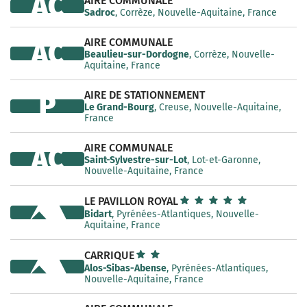
AC
AIRE COMMUNALE
Sadroc
, Corrèze, Nouvelle-Aquitaine, France
AIRE COMMUNALE
AC
Beaulieu-sur-Dordogne
, Corrèze, Nouvelle-
Aquitaine, France
AIRE DE STATIONNEMENT
P
Le Grand-Bourg
, Creuse, Nouvelle-Aquitaine,
France
AIRE COMMUNALE
AC
Saint-Sylvestre-sur-Lot
, Lot-et-Garonne,
Nouvelle-Aquitaine, France
LE PAVILLON ROYAL
Bidart
, Pyrénées-Atlantiques, Nouvelle-
Aquitaine, France
CARRIQUE
Alos-Sibas-Abense
, Pyrénées-Atlantiques,
Nouvelle-Aquitaine, France