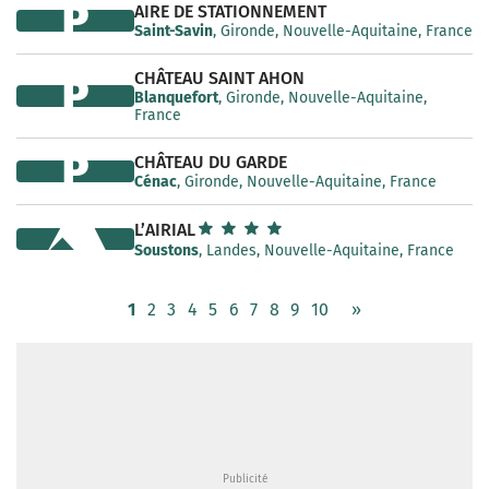
P
AIRE DE STATIONNEMENT
Saint-Savin
, Gironde, Nouvelle-Aquitaine, France
CHÂTEAU SAINT AHON
P
Blanquefort
, Gironde, Nouvelle-Aquitaine,
France
P
CHÂTEAU DU GARDE
Cénac
, Gironde, Nouvelle-Aquitaine, France
L’AIRIAL
Soustons
, Landes, Nouvelle-Aquitaine, France
1
2
3
4
5
6
7
8
9
10
»