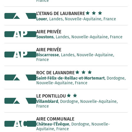
France
L’ETANG DE LAUBANERE
Louer
, Landes, Nouvelle-Aquitaine, France
AP
AIRE PRIVÉE
Soustons
, Landes, Nouvelle-Aquitaine, France
AIRE PRIVÉE
AP
Biscarrosse
, Landes, Nouvelle-Aquitaine,
France
ROC DE LAVANDRE
Saint-Félix-de-Reillac-et-Mortemart
, Dordogne,
Nouvelle-Aquitaine, France
LE PONTILLOU
Villamblard
, Dordogne, Nouvelle-Aquitaine,
France
AIRE COMMUNALE
AC
Château-l’Évêque
, Dordogne, Nouvelle-
Aquitaine, France