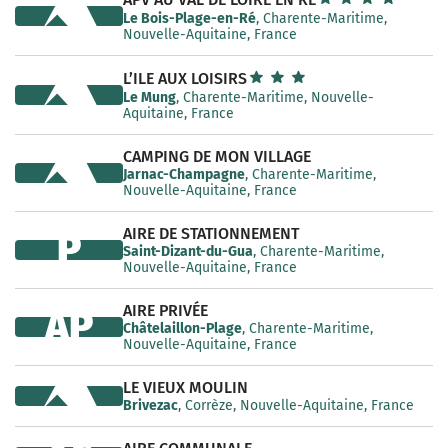
Le Bois-Plage-en-Ré
, Charente-Maritime,
Nouvelle-Aquitaine, France
L’ILE AUX LOISIRS
Le Mung
, Charente-Maritime, Nouvelle-
Aquitaine, France
CAMPING DE MON VILLAGE
Jarnac-Champagne
, Charente-Maritime,
Nouvelle-Aquitaine, France
AIRE DE STATIONNEMENT
P
Saint-Dizant-du-Gua
, Charente-Maritime,
Nouvelle-Aquitaine, France
AIRE PRIVÉE
AP
Châtelaillon-Plage
, Charente-Maritime,
Nouvelle-Aquitaine, France
LE VIEUX MOULIN
Brivezac
, Corrèze, Nouvelle-Aquitaine, France