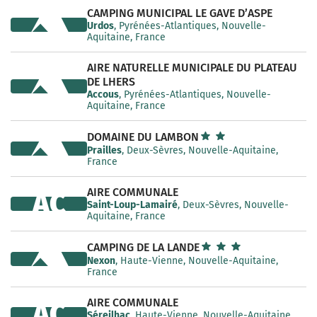
CAMPING MUNICIPAL LE GAVE D’ASPE
Urdos
, Pyrénées-Atlantiques, Nouvelle-
Aquitaine, France
AIRE NATURELLE MUNICIPALE DU PLATEAU
DE LHERS
Accous
, Pyrénées-Atlantiques, Nouvelle-
Aquitaine, France
DOMAINE DU LAMBON
Prailles
, Deux-Sèvres, Nouvelle-Aquitaine,
France
AIRE COMMUNALE
AC
Saint-Loup-Lamairé
, Deux-Sèvres, Nouvelle-
Aquitaine, France
CAMPING DE LA LANDE
Nexon
, Haute-Vienne, Nouvelle-Aquitaine,
France
AIRE COMMUNALE
AC
Séreilhac
, Haute-Vienne, Nouvelle-Aquitaine,