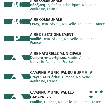
AIRE COMMUNALE
AC
Bénéjacq
, Pyrénées-Atlantiques, Nouvelle-
Aquitaine, France
AC
AIRE COMMUNALE
Lezay
, Deux-Sèvres, Nouvelle-Aquitaine, France
AIRE DE STATIONNEMENT
P
Vouillé
, Deux-Sèvres, Nouvelle-Aquitaine,
France
AIRE NATURELLE MUNICIPALE
Dompierre-les-Églises
, Haute-Vienne,
Nouvelle-Aquitaine, France
CAMPING MUNICIPAL DU GURP
Grayan-et-l’Hôpital
, Gironde, Nouvelle-
Aquitaine, France
CAMPING MUNICIPAL LES
GABARREYS
Pauillac
, Gironde, Nouvelle-Aquitaine, France