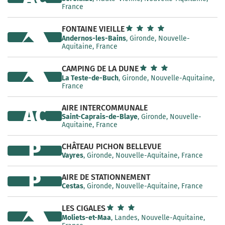
France
FONTAINE VIEILLE
Andernos-les-Bains
, Gironde, Nouvelle-
Aquitaine, France
CAMPING DE LA DUNE
La Teste-de-Buch
, Gironde, Nouvelle-Aquitaine,
France
AIRE INTERCOMMUNALE
AC
Saint-Caprais-de-Blaye
, Gironde, Nouvelle-
Aquitaine, France
P
CHÂTEAU PICHON BELLEVUE
Vayres
, Gironde, Nouvelle-Aquitaine, France
P
AIRE DE STATIONNEMENT
Cestas
, Gironde, Nouvelle-Aquitaine, France
LES CIGALES
Moliets-et-Maa
, Landes, Nouvelle-Aquitaine,