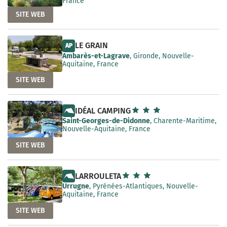
France
SITE WEB
LE GRAIN
AP
Ambarès-et-Lagrave
, Gironde, Nouvelle-
Aquitaine, France
SITE WEB
IDÉAL CAMPING
Saint-Georges-de-Didonne
, Charente-Maritime,
Nouvelle-Aquitaine, France
SITE WEB
LARROULETA
Urrugne
, Pyrénées-Atlantiques, Nouvelle-
Aquitaine, France
SITE WEB