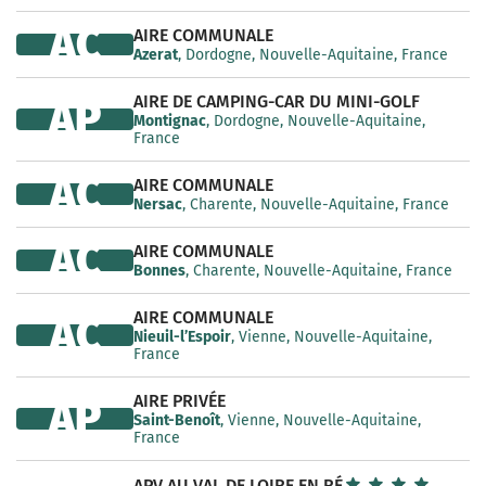
AC
AIRE COMMUNALE
Azerat
, Dordogne, Nouvelle-Aquitaine, France
AIRE DE CAMPING-CAR DU MINI-GOLF
AP
Montignac
, Dordogne, Nouvelle-Aquitaine,
France
AC
AIRE COMMUNALE
Nersac
, Charente, Nouvelle-Aquitaine, France
AC
AIRE COMMUNALE
Bonnes
, Charente, Nouvelle-Aquitaine, France
AIRE COMMUNALE
AC
Nieuil-l’Espoir
, Vienne, Nouvelle-Aquitaine,
France
AIRE PRIVÉE
AP
Saint-Benoît
, Vienne, Nouvelle-Aquitaine,
France
APV AU VAL DE LOIRE EN RÉ