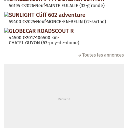
56195 €
2026
Neuf
SAINTE EULALIE (33-gironde)
SUNLIGHT Cliff 602 adventure
59400 €
2025
Neuf
MONCE-EN-BELIN (72-sarthe)
GLOBECAR ROADSCOUT R
44500 €
2017
106500 km
CHATEL GUYON (63-puy-de-dome)
Toutes les annonces