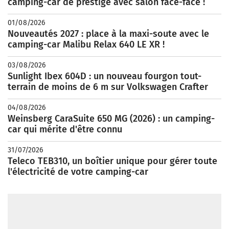
camping-car de prestige avec salon face-face !
01/08/2026
Nouveautés 2027 : place à la maxi-soute avec le
camping-car Malibu Relax 640 LE XR !
03/08/2026
Sunlight Ibex 604D : un nouveau fourgon tout-
terrain de moins de 6 m sur Volkswagen Crafter
04/08/2026
Weinsberg CaraSuite 650 MG (2026) : un camping-
car qui mérite d'être connu
31/07/2026
Teleco TEB310, un boîtier unique pour gérer toute
l'électricité de votre camping-car