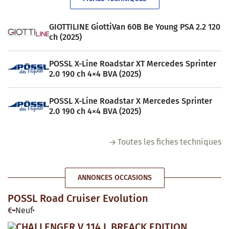
GIOTTILINE GiottiVan 60B Be Young PSA 2.2 120
ch (2025)
POSSL X-Line Roadstar XT Mercedes Sprinter
2.0 190 ch 4×4 BVA (2025)
POSSL X-Line Roadstar X Mercedes Sprinter
2.0 190 ch 4×4 BVA (2025)
Toutes les fiches techniques
ANNONCES OCCASIONS
POSSL Road Cruiser Evolution
€
Neuf
CHALLENGER V 114 L BREACK EDITION