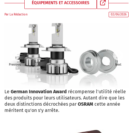
ÉQUIPEMENTS ET ACCESSOIRES
Par
La Rédaction
02/06/2026
Previous
Next
Le
German Innovation Award
récompense l'utilité réelle
des produits pour leurs utilisateurs. Autant dire que les
deux distinctions décrochées par
OSRAM
cette année
méritent qu'on s'y arrête.