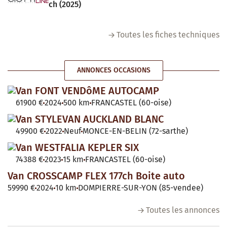
ch (2025)
Toutes les fiches techniques
ANNONCES OCCASIONS
Van FONT VENDôME AUTOCAMP
61900 €
2024
500 km
FRANCASTEL (60-oise)
Van STYLEVAN AUCKLAND BLANC
49900 €
2022
Neuf
MONCE-EN-BELIN (72-sarthe)
Van WESTFALIA KEPLER SIX
74388 €
2023
15 km
FRANCASTEL (60-oise)
Van CROSSCAMP FLEX 177ch Boite auto
59990 €
2024
10 km
DOMPIERRE-SUR-YON (85-vendee)
Toutes les annonces