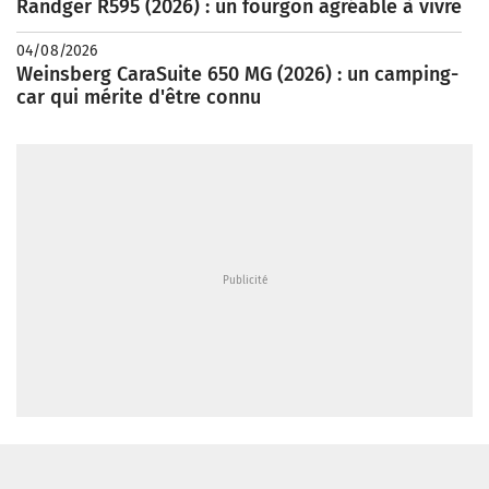
Randger R595 (2026) : un fourgon agréable à vivre
04/08/2026
Weinsberg CaraSuite 650 MG (2026) : un camping-
car qui mérite d'être connu