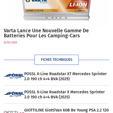
Varta Lance Une Nouvelle Gamme De
Batteries Pour Les Camping-Cars
24/03/2025
FICHES TECHNIQUES
POSSL X-Line Roadstar XT Mercedes Sprinter
2.0 190 ch 4×4 BVA (2025)
POSSL X-Line Roadstar X Mercedes Sprinter
2.0 190 ch 4×4 BVA (2025)
GIOTTILINE GiottiVan 60B Be Young PSA 2.2 120