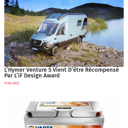
L’Hymer Venture S Vient D’être Récompensé
Par L’iF Design Award
31/05/2023