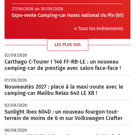
27/08/2026 au 30/08/2026
Expo-vente Camping-car Haras national du Pin (61)
Tous les évènements
LES PLUS VUS
02/08/2026
Carthago C-Tourer I 146 FF-RB-LE : un nouveau
camping-car de prestige avec salon face-face !
01/08/2026
Nouveautés 2027 : place à la maxi-soute avec le
camping-car Malibu Relax 640 LE XR !
03/08/2026
Sunlight Ibex 604D : un nouveau fourgon tout-
terrain de moins de 6 m sur Volkswagen Crafter
06/08/2026