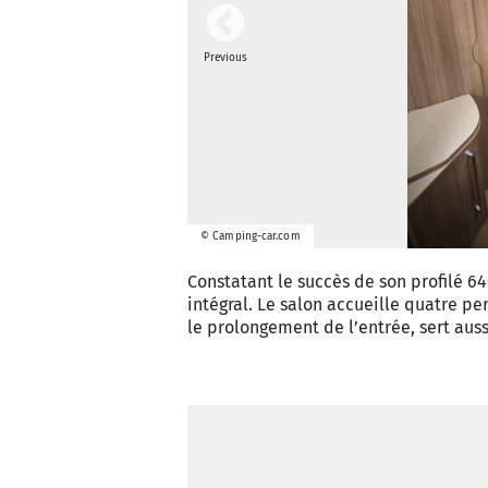
Previous
© Camping-car.com
Constatant le succès de son profilé 6
intégral. Le salon accueille quatre pe
le prolongement de l’entrée, sert auss