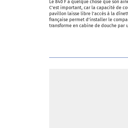
Le 840 F a quelque chose que son ainé 
C’est important, car la capacité de co
pavillon laisse libre l’accès à la dînet
française permet d’installer le compart
transforme en cabine de douche par un