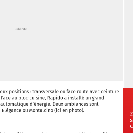
eux positions : transversale ou face route avec ceinture
. Face au bloc-cuisine, Rapido a installé un grand
ion automatique d’énergie. Deux ambiances sont
 Elégance ou Montalcino (ici en photo).
2
S
C