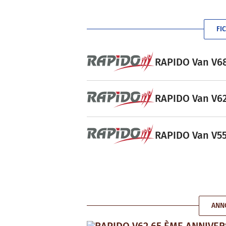
FI
RAPIDO Van V68 
RAPIDO Van V62 
RAPIDO Van V55 
ANN
RAPIDO V62 65 ÈME ANNIVER