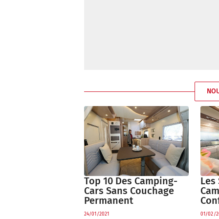
NO
Top 10 Des Camping-
Les 
Cars Sans Couchage
Cam
Permanent
Conf
24/01/2021
01/02/2