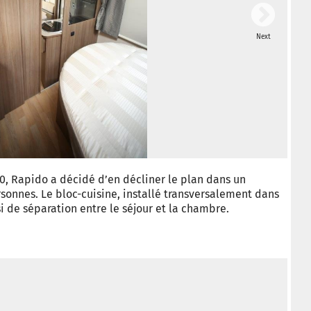
Next
© Ca
40, Rapido a décidé d’en décliner le plan dans un
rsonnes. Le bloc-cuisine, installé transversalement dans
i de séparation entre le séjour et la chambre.