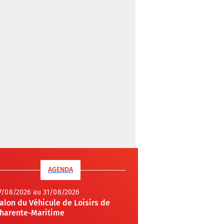
AGENDA
7/08/2026 au 31/08/2026
alon du Véhicule de Loisirs de
harente-Maritime