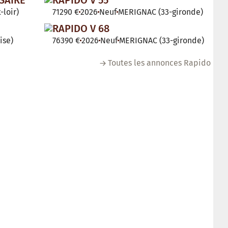
-loir)
71290 €
2026
Neuf
MERIGNAC (33-gironde)
RAPIDO V 68
ise)
76390 €
2026
Neuf
MERIGNAC (33-gironde)
Toutes les annonces Rapido