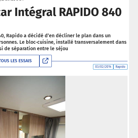
ar Intégral RAPIDO 840
40, Rapido a décidé d’en décliner le plan dans un
ersonnes. Le bloc-cuisine, installé transversalement dans
si de séparation entre le séjou
TOUS LES ESSAIS
03/02/2014
Rapido