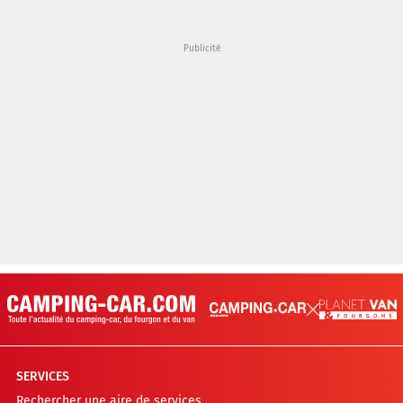
SERVICES
Rechercher une aire de services