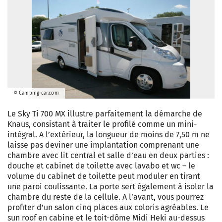
© Camping-car.com
Le Sky Ti 700 MX illustre parfaitement la démarche de
Knaus, consistant à traiter le profilé comme un mini-
intégral. A l’extérieur, la longueur de moins de 7,50 m ne
laisse pas deviner une implantation comprenant une
chambre avec lit central et salle d’eau en deux parties :
douche et cabinet de toilette avec lavabo et wc – le
volume du cabinet de toilette peut moduler en tirant
une paroi coulissante. La porte sert également à isoler la
chambre du reste de la cellule. A l’avant, vous pourrez
profiter d’un salon cinq places aux coloris agréables. Le
sun roof en cabine et le toit-dôme Midi Heki au-dessus