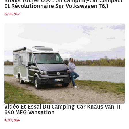
Knaus Tourer CUV : Un Camping-Car Compact
Et Révolutionnaire Sur Volkswagen T6.1
29/06/2022
Vidéo Et Essai Du Camping-Car Knaus Van TI
640 MEG Vansation
02/07/2024