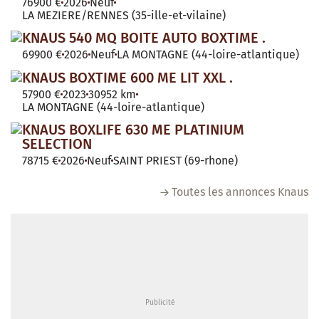
76900 €
2026
Neuf
LA MEZIERE/RENNES (35-ille-et-vilaine)
KNAUS 540 MQ BOITE AUTO BOXTIME .
69900 €
2026
Neuf
LA MONTAGNE (44-loire-atlantique)
KNAUS BOXTIME 600 ME LIT XXL .
57900 €
2023
30952 km
LA MONTAGNE (44-loire-atlantique)
KNAUS BOXLIFE 630 ME PLATINIUM
SELECTION
78715 €
2026
Neuf
SAINT PRIEST (69-rhone)
Toutes les annonces Knaus