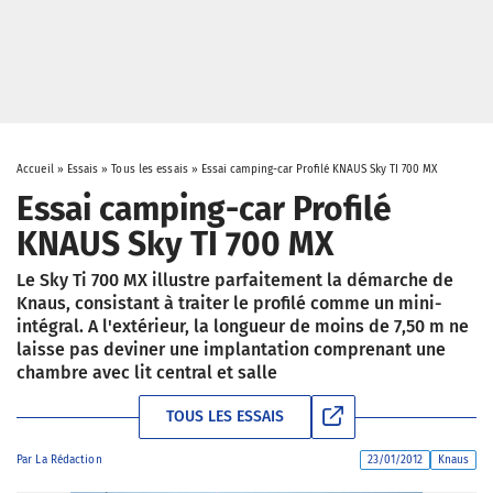
Accueil
»
Essais
»
Tous les essais
»
Essai camping-car Profilé KNAUS Sky TI 700 MX
Essai camping-car Profilé
KNAUS Sky TI 700 MX
Le Sky Ti 700 MX illustre parfaitement la démarche de
Knaus, consistant à traiter le profilé comme un mini-
intégral. A l'extérieur, la longueur de moins de 7,50 m ne
laisse pas deviner une implantation comprenant une
chambre avec lit central et salle
TOUS LES ESSAIS
Par
La Rédaction
23/01/2012
Knaus