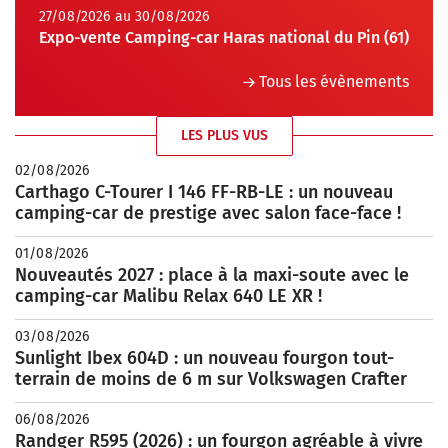
27/08/2026 au 30/08/2026
Expo-vente Camping-car Haras national du Pin (61)
Tous les évènements
LES PLUS VUS
02/08/2026
Carthago C-Tourer I 146 FF-RB-LE : un nouveau
camping-car de prestige avec salon face-face !
01/08/2026
Nouveautés 2027 : place à la maxi-soute avec le
camping-car Malibu Relax 640 LE XR !
03/08/2026
Sunlight Ibex 604D : un nouveau fourgon tout-
terrain de moins de 6 m sur Volkswagen Crafter
06/08/2026
Randger R595 (2026) : un fourgon agréable à vivre