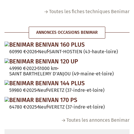
Toutes les fiches techniques Benimar
ANNONCES OCCASIONS BENIMAR
BENIMAR BENIVAN 160 PLUS
60990 €
2026
Neuf
SAINT-HOSTIEN (43-haute-loire)
BENIMAR BENIVAN 120 UP
49990 €
2022
51000 km
SAINT BARTHELEMY D'ANJOU (49-maine-et-loire)
BENIMAR BENIVAN 144 PLUS
59980 €
2025
Neuf
VERETZ (37-indre-et-loire)
BENIMAR BENIVAN 170 PS
64780 €
2025
Neuf
VERETZ (37-indre-et-loire)
Toutes les annonces Benimar