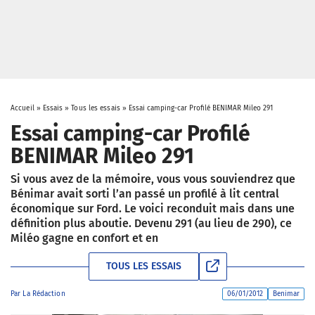
Accueil
»
Essais
»
Tous les essais
»
Essai camping-car Profilé BENIMAR Mileo 291
Essai camping-car Profilé
BENIMAR Mileo 291
Si vous avez de la mémoire, vous vous souviendrez que
Bénimar avait sorti l’an passé un profilé à lit central
économique sur Ford. Le voici reconduit mais dans une
définition plus aboutie. Devenu 291 (au lieu de 290), ce
Miléo gagne en confort et en
TOUS LES ESSAIS
Par
La Rédaction
06/01/2012
Benimar