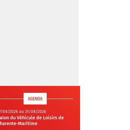
AGENDA
7/08/2026 au 31/08/2026
alon du Véhicule de Loisirs de
harente-Maritime