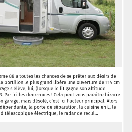
come 88 a toutes les chances de se prêter aux désirs de
Le portillon le plus grand libère une ouverture de 114 cm
ge s’élève, lui, (lorsque le lit gagne son altitude
Par ici les deux-roues ! Cela peut vous paraître bizarre
n garage, mais désolé, c’est ici l’acteur principal. Alors
ndépendante, la porte de séparation, la cuisine en L, le
ed télescopique électrique, le radar de recul…