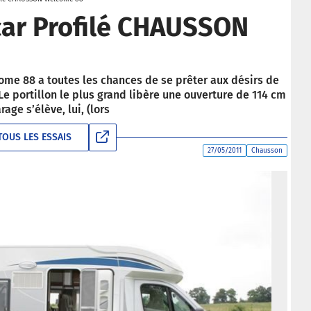
car Profilé CHAUSSON
come 88 a toutes les chances de se prêter aux désirs de
Le portillon le plus grand libère une ouverture de 114 cm
age s’élève, lui, (lors
TOUS LES ESSAIS
27/05/2011
Chausson