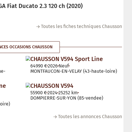
 Fiat Ducato 2.3 120 ch (2020)
Toutes les fiches techniques Chausson
NCES OCCASIONS CHAUSSON
CHAUSSON V594 Sport Line
64990 €
2026
Neuf
ne-
MONTFAUCON-EN-VELAY (43-haute-loire)
ne
CHAUSSON V594
55900 €
2024
25252 km
DOMPIERRE-SUR-YON (85-vendee)
oire)
Toutes les annonces Chausson