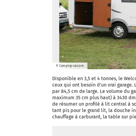
© Camping-car.com
Disponible en 3,5 et 4 tonnes, le Wel
ceux qui ont besoin d’un vrai garage. 
par 84,5 cm de large. Le volume du gara
maximum 35 cm plus haut) à 3430 dm3. 
de résumer un profilé à lit central à so
tant pis pour le grand lit, la douche i
chauffage à carburant, la table sur pi