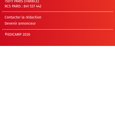
75011 PARIS (FRANCE)
RCS PARIS : 841 537 442
Contacter la rédaction
Devenir annonceur
©EDICAMP 2026