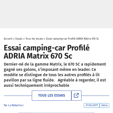
Accueil
»
Essais
»
Tous les essais
»
Essai camping-car Profilé ADRIA Matrix 670 Sc
Essai camping-car Profilé
ADRIA Matrix 670 Sc
Dernier-né de la gamme Matrix, le 670 SC a rapidement
gagné ses galons, s’imposant même en leader. Ce
modèle se distingue de tous les autres profilés à lit
pavillon par sa ligne fluide. Agréable à regarder, il est
aussi techniquement irréprochable
TOUS LES ESSAIS
Par
La Rédaction
27/04/2011
Adria