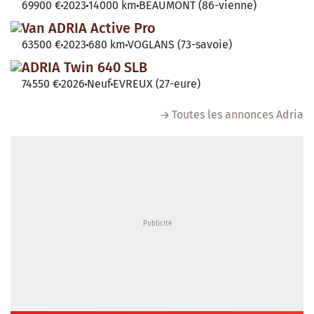
69900 €
2023
14000 km
BEAUMONT (86-vienne)
Van ADRIA Active Pro
63500 €
2023
680 km
VOGLANS (73-savoie)
ADRIA Twin 640 SLB
74550 €
2026
Neuf
EVREUX (27-eure)
Toutes les annonces Adria