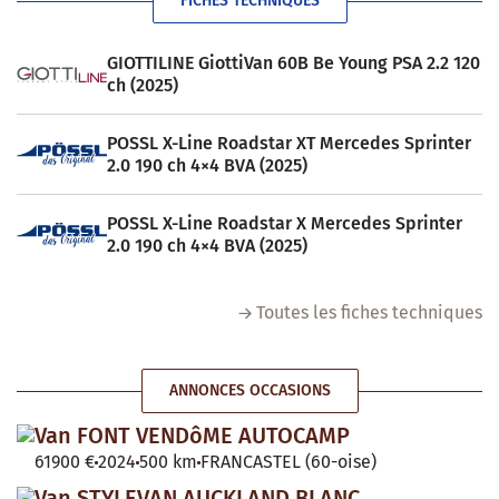
FICHES TECHNIQUES
GIOTTILINE GiottiVan 60B Be Young PSA 2.2 120
ch (2025)
POSSL X-Line Roadstar XT Mercedes Sprinter
2.0 190 ch 4×4 BVA (2025)
POSSL X-Line Roadstar X Mercedes Sprinter
2.0 190 ch 4×4 BVA (2025)
Toutes les fiches techniques
ANNONCES OCCASIONS
Van FONT VENDôME AUTOCAMP
61900 €
2024
500 km
FRANCASTEL (60-oise)
Van STYLEVAN AUCKLAND BLANC