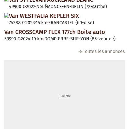
49900 €
2022
Neuf
MONCE-EN-BELIN (72-sarthe)
Van WESTFALIA KEPLER SIX
74388 €
2023
15 km
FRANCASTEL (60-oise)
Van CROSSCAMP FLEX 177ch Boite auto
59990 €
2024
10 km
DOMPIERRE-SUR-YON (85-vendee)
Toutes les annonces