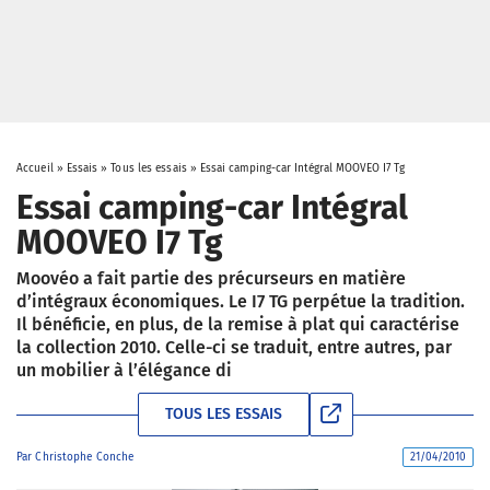
Accueil
»
Essais
»
Tous les essais
»
Essai camping-car Intégral MOOVEO I7 Tg
Essai camping-car Intégral
MOOVEO I7 Tg
Moovéo a fait partie des précurseurs en matière
d’intégraux économiques. Le I7 TG perpétue la tradition.
Il bénéficie, en plus, de la remise à plat qui caractérise
la collection 2010. Celle-ci se traduit, entre autres, par
un mobilier à l’élégance di
TOUS LES ESSAIS
Par
Christophe Conche
21/04/2010