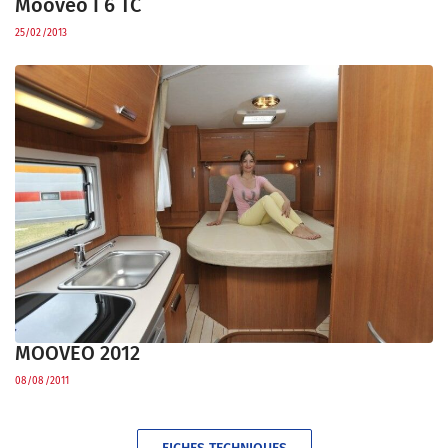
Moovéo I 6 TC
25/02/2013
MOOVEO 2012
08/08/2011