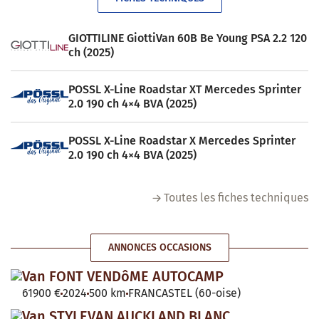
GIOTTILINE GiottiVan 60B Be Young PSA 2.2 120
ch (2025)
POSSL X-Line Roadstar XT Mercedes Sprinter
2.0 190 ch 4×4 BVA (2025)
POSSL X-Line Roadstar X Mercedes Sprinter
2.0 190 ch 4×4 BVA (2025)
Toutes les fiches techniques
ANNONCES OCCASIONS
Van FONT VENDôME AUTOCAMP
61900 €
2024
500 km
FRANCASTEL (60-oise)
Van STYLEVAN AUCKLAND BLANC