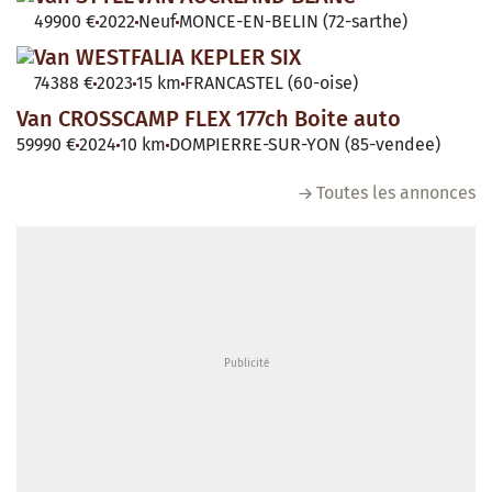
49900 €
2022
Neuf
MONCE-EN-BELIN (72-sarthe)
Van WESTFALIA KEPLER SIX
74388 €
2023
15 km
FRANCASTEL (60-oise)
Van CROSSCAMP FLEX 177ch Boite auto
59990 €
2024
10 km
DOMPIERRE-SUR-YON (85-vendee)
Toutes les annonces