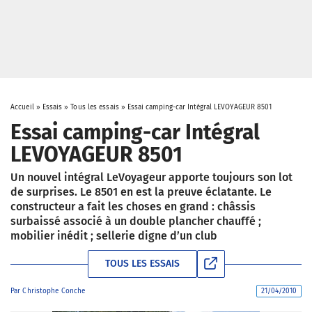
Accueil
»
Essais
»
Tous les essais
»
Essai camping-car Intégral LEVOYAGEUR 8501
Essai camping-car Intégral
LEVOYAGEUR 8501
Un nouvel intégral LeVoyageur apporte toujours son lot
de surprises. Le 8501 en est la preuve éclatante. Le
constructeur a fait les choses en grand : châssis
surbaissé associé à un double plancher chauffé ;
mobilier inédit ; sellerie digne d’un club
TOUS LES ESSAIS
Par
Christophe Conche
21/04/2010