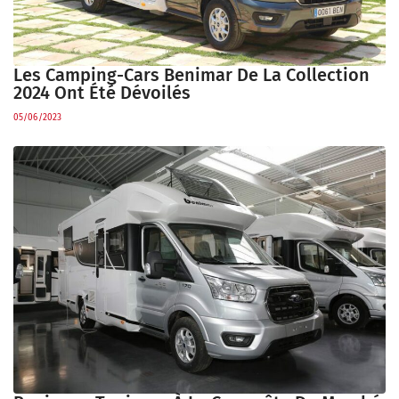
Les Camping-Cars Benimar De La Collection
2024 Ont Été Dévoilés
05/06/2023