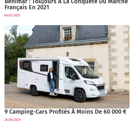
Benimar : Toujours À La Conquête Du Marché
Français En 2021
04/01/2021
9 Camping-Cars Profilés À Moins De 60 000 €
20/06/2024