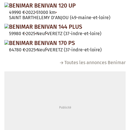
BENIMAR BENIVAN 120 UP
49990 €
2022
51000 km
SAINT BARTHELEMY D'ANJOU (49-maine-et-loire)
BENIMAR BENIVAN 144 PLUS
59980 €
2025
Neuf
VERETZ (37-indre-et-loire)
BENIMAR BENIVAN 170 PS
64780 €
2025
Neuf
VERETZ (37-indre-et-loire)
Toutes les annonces Benimar