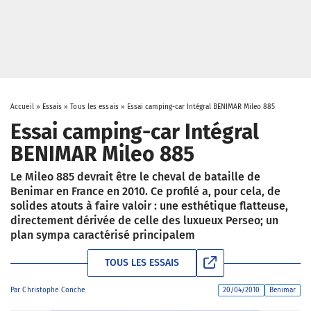
Accueil
»
Essais
»
Tous les essais
»
Essai camping-car Intégral BENIMAR Mileo 885
Essai camping-car Intégral
BENIMAR Mileo 885
Le Mileo 885 devrait être le cheval de bataille de
Benimar en France en 2010. Ce profilé a, pour cela, de
solides atouts à faire valoir : une esthétique flatteuse,
directement dérivée de celle des luxueux Perseo; un
plan sympa caractérisé principalem
TOUS LES ESSAIS
Par
Christophe Conche
20/04/2010
Benimar