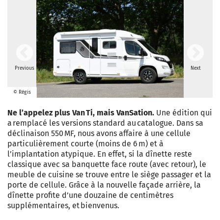
Previous
Next
© Régis
Ne l’appelez plus Van Ti, mais VanSation.
Une édition qui
a remplacé les versions standard au catalogue. Dans sa
déclinaison 550 MF, nous avons affaire à une cellule
particulièrement courte (moins de 6 m) et à
l’implantation atypique. En effet, si la dînette reste
classique avec sa banquette face route (avec retour), le
meuble de cuisine se trouve entre le siège passager et la
porte de cellule. Grâce à la nouvelle façade arrière, la
dînette profite d’une douzaine de centimètres
supplémentaires, et bienvenus.