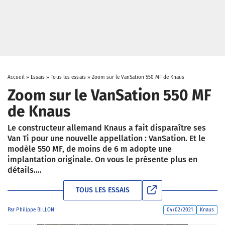
Accueil
»
Essais
»
Tous les essais
»
Zoom sur le VanSation 550 MF de Knaus
Zoom sur le VanSation 550 MF
de Knaus
Le constructeur allemand Knaus a fait disparaître ses
Van Ti pour une nouvelle appellation : VanSation. Et le
modèle 550 MF, de moins de 6 m adopte une
implantation originale. On vous le présente plus en
détails….
TOUS LES ESSAIS
Par
Philippe BILLON
04/02/2021
Knaus