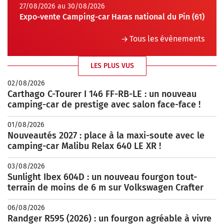
27/08/2026 au 30/08/2026
Expo-vente Camping-car Haras national du Pin (61)
Tous les évènements
LES PLUS VUS
02/08/2026
Carthago C-Tourer I 146 FF-RB-LE : un nouveau
camping-car de prestige avec salon face-face !
01/08/2026
Nouveautés 2027 : place à la maxi-soute avec le
camping-car Malibu Relax 640 LE XR !
03/08/2026
Sunlight Ibex 604D : un nouveau fourgon tout-
terrain de moins de 6 m sur Volkswagen Crafter
06/08/2026
Randger R595 (2026) : un fourgon agréable à vivre