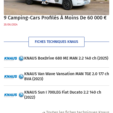
9 Camping-Cars Profilés À Moins De 60 000 €
20/06/2024
FICHES TECHNIQUES KNAUS
KNAUS BoxDrive 680 ME MAN 2.2 140 ch (2025)
KNAUS Van Wave Vansation MAN TGE 2.0 177 ch
BVA (2023)
KNAUS Sun I 700LEG Fiat Ducato 2.2 140 ch
(2022)
Toutes les fiches techniques Knaus