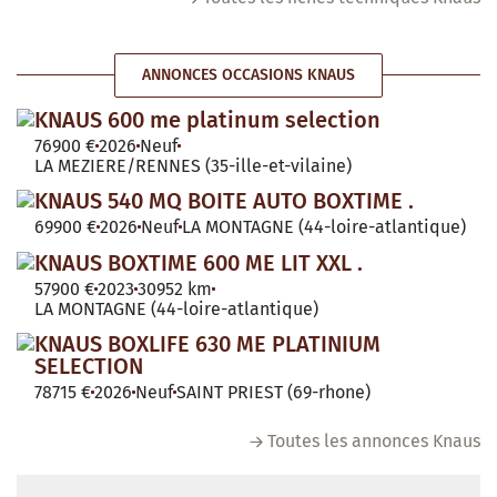
ANNONCES OCCASIONS KNAUS
KNAUS 600 me platinum selection
76900 €
2026
Neuf
LA MEZIERE/RENNES (35-ille-et-vilaine)
KNAUS 540 MQ BOITE AUTO BOXTIME .
69900 €
2026
Neuf
LA MONTAGNE (44-loire-atlantique)
KNAUS BOXTIME 600 ME LIT XXL .
57900 €
2023
30952 km
LA MONTAGNE (44-loire-atlantique)
KNAUS BOXLIFE 630 ME PLATINIUM
SELECTION
78715 €
2026
Neuf
SAINT PRIEST (69-rhone)
Toutes les annonces Knaus