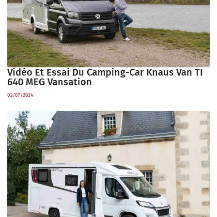
Vidéo Et Essai Du Camping-Car Knaus Van TI
640 MEG Vansation
02/07/2024