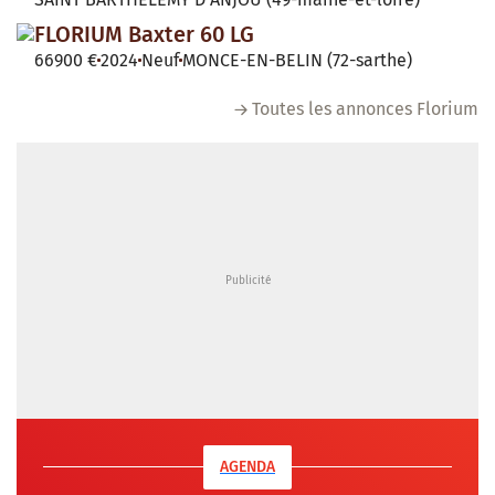
FLORIUM Baxter 60 LG
66900 €
2024
Neuf
MONCE-EN-BELIN (72-sarthe)
Toutes les annonces Florium
AGENDA