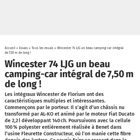
Accueil
»
Essais
»
Tous les essais
»
Wincester 74 LJG un beau camping-car intégral
de 7,50 m de long !
Wincester 74 LJG un beau
camping-car intégral de 7,50 m
de long !
Les intégraux Wincester de Florium ont des
caractéristiques multiples et intéressantes.
Commençons par le porteur. Il s’agit d’un châssis nu
transformé par AL-KO et animé par le moteur Fiat Ducato
de 2,2 l développant 140 ch. Poursuivons avec la cellule
100 % polyester entièrement réalisée à Benet dans
l’usine Fleurette Constructeur, où l’on manie cette fibre