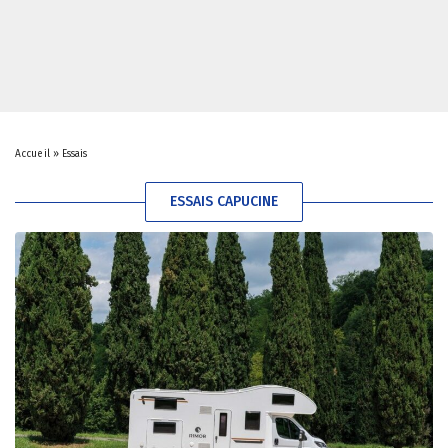
Accueil
»
Essais
ESSAIS CAPUCINE