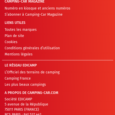
CAMPING-CAR MAGAZINE
Numéro en kiosque et anciens numéros
S’abonner à Camping-Car Magazine
LIENS UTILES
Toutes les marques
Plan de site
Cookies
Conditions générales d’utilisation
Mentions légales
LE RÉSEAU EDICAMP
L’Officiel des terrains de camping
Camping France
Les plus beaux campings
A PROPOS DE CAMPING-CAR.COM
Société EDICAMP
5 avenue de la République
75011 PARIS (FRANCE)
RCS PARIS : 841 537 442