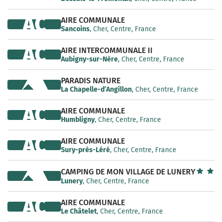
AC
AIRE COMMUNALE
Sancoins
, Cher, Centre, France
AC
AIRE INTERCOMMUNALE II
Aubigny-sur-Nère
, Cher, Centre, France
PARADIS NATURE
La Chapelle-d’Angillon
, Cher, Centre, France
AC
AIRE COMMUNALE
Humbligny
, Cher, Centre, France
AC
AIRE COMMUNALE
Sury-près-Léré
, Cher, Centre, France
CAMPING DE MON VILLAGE DE LUNERY
Lunery
, Cher, Centre, France
AC
AIRE COMMUNALE
Le Châtelet
, Cher, Centre, France