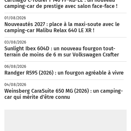
Carthago C-Tourer I 146 FF-RB-LE : un nouveau
camping-car de prestige avec salon face-face !
01/08/2026
Nouveautés 2027 : place à la maxi-soute avec le
camping-car Malibu Relax 640 LE XR !
03/08/2026
Sunlight Ibex 604D : un nouveau fourgon tout-
terrain de moins de 6 m sur Volkswagen Crafter
06/08/2026
Randger R595 (2026) : un fourgon agréable à vivre
04/08/2026
Weinsberg CaraSuite 650 MG (2026) : un camping-
car qui mérite d'être connu