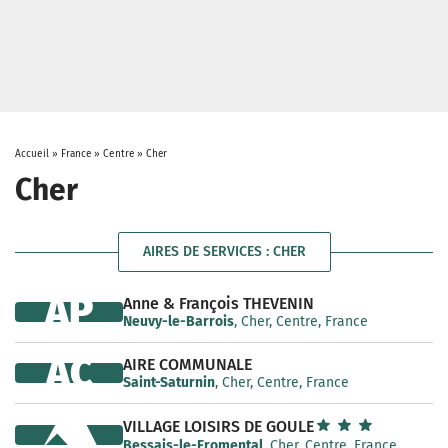
Accueil
»
France
»
Centre
»
Cher
Cher
AIRES DE SERVICES : CHER
AP
Anne & François THEVENIN
Neuvy-le-Barrois
, Cher, Centre, France
AC
AIRE COMMUNALE
Saint-Saturnin
, Cher, Centre, France
VILLAGE LOISIRS DE GOULE
Bessais-le-Fromental
, Cher, Centre, France