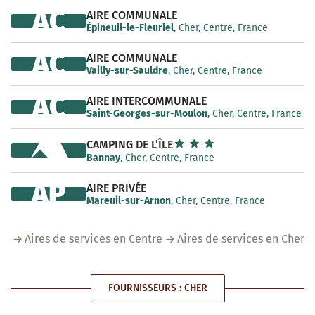
AC
AIRE COMMUNALE
Épineuil-le-Fleuriel
, Cher, Centre, France
AC
AIRE COMMUNALE
Vailly-sur-Sauldre
, Cher, Centre, France
AC
AIRE INTERCOMMUNALE
Saint-Georges-sur-Moulon
, Cher, Centre, France
CAMPING DE L’ÎLE
Bannay
, Cher, Centre, France
AP
AIRE PRIVÉE
Mareuil-sur-Arnon
, Cher, Centre, France
Aires de services en Centre
Aires de services en Cher
FOURNISSEURS : CHER